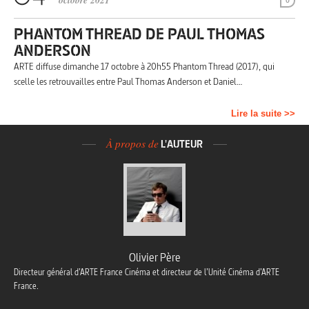
octobre 2021
0
PHANTOM THREAD DE PAUL THOMAS
ANDERSON
ARTE diffuse dimanche 17 octobre à 20h55 Phantom Thread (2017), qui
scelle les retrouvailles entre Paul Thomas Anderson et Daniel…
Lire la suite >>
À propos de
L'AUTEUR
Olivier Père
Directeur général d’ARTE France Cinéma et directeur de l’Unité Cinéma d’ARTE
France.