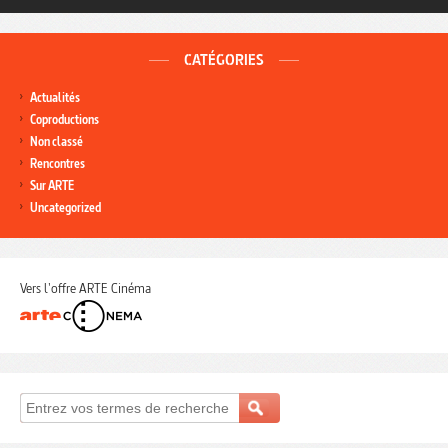
CATÉGORIES
Actualités
Coproductions
Non classé
Rencontres
Sur ARTE
Uncategorized
Vers l'offre ARTE Cinéma