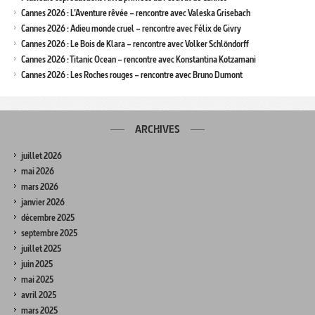
Cannes 2026 : L’Aventure rêvée – rencontre avec Valeska Grisebach
Cannes 2026 : Adieu monde cruel – rencontre avec Félix de Givry
Cannes 2026 : Le Bois de Klara – rencontre avec Volker Schlöndorff
Cannes 2026 : Titanic Ocean – rencontre avec Konstantina Kotzamani
Cannes 2026 : Les Roches rouges – rencontre avec Bruno Dumont
ARCHIVES
juillet 2026
mai 2026
mars 2026
janvier 2026
décembre 2025
septembre 2025
juillet 2025
juin 2025
mai 2025
avril 2025
mars 2025