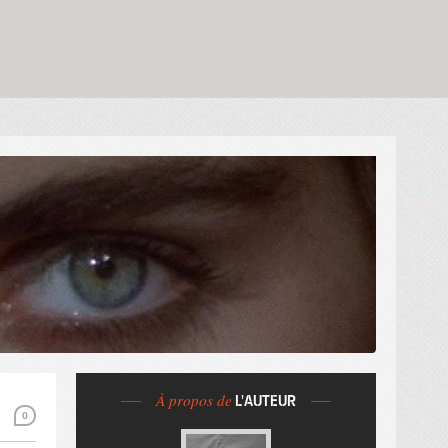
À propos de
L'AUTEUR
0