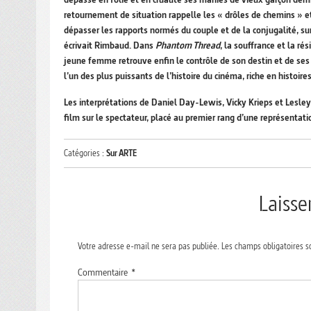
retournement de situation rappelle les « drôles de chemins »
dépasser les rapports normés du couple et de la conjugalité, su
écrivait Rimbaud. Dans
Phantom Thread
, la souffrance et la r
jeune femme retrouve enfin le contrôle de son destin et de s
l’un des plus puissants de l’histoire du cinéma, riche en histoir
Les interprétations de Daniel Day-Lewis, Vicky Krieps et Lesley
film sur le spectateur, placé au premier rang d’une représentatio
Catégories :
Sur ARTE
Laiss
Votre adresse e-mail ne sera pas publiée.
Les champs obligatoires s
Commentaire
*