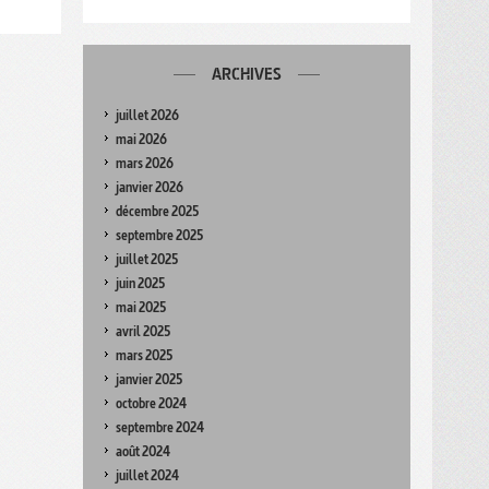
ARCHIVES
juillet 2026
mai 2026
mars 2026
janvier 2026
décembre 2025
septembre 2025
juillet 2025
juin 2025
mai 2025
avril 2025
mars 2025
janvier 2025
octobre 2024
septembre 2024
août 2024
juillet 2024