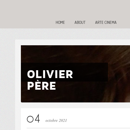
HOME
ABOUT
ARTE CINEMA
OLIVIER
PÈRE
octobre 2021