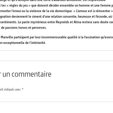
 et les « règles du jeu » que doivent décider ensemble un homme et une femme 
rmonter l’ennui ou la violence de la vie domestique. « L’amour est à réinventer »
ésignation deviennent le ciment d’une relation consentie, heureuse et féconde, où 
es sentiments. Le pacte mystérieux entre Reynolds et Alma restera sans doute 
es de passions torves et perverses.
 Manville participent par leur incommensurable qualité à la fascination qu’exerc
n exceptionnelle de l’intériorité.
er un commentaire
ont indiqués avec
*