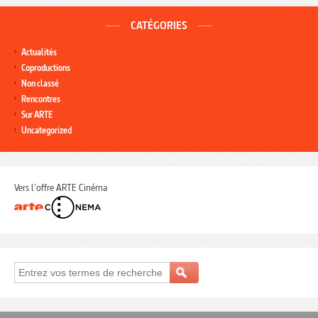
CATÉGORIES
Actualités
Coproductions
Non classé
Rencontres
Sur ARTE
Uncategorized
Vers l'offre ARTE Cinéma