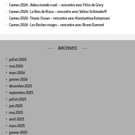
Cannes 2026 : Adieu monde cruel – rencontre avec Félix de Givry
Cannes 2026 : Le Bois de Klara – rencontre avec Volker Schlöndorff
Cannes 2026 : Titanic Ocean – rencontre avec Konstantina Kotzamani
Cannes 2026 : Les Roches rouges – rencontre avec Bruno Dumont
ARCHIVES
juillet 2026
mai 2026
mars 2026
janvier 2026
décembre 2025
septembre 2025
juillet 2025
juin 2025
mai 2025
avril 2025
mars 2025
janvier 2025