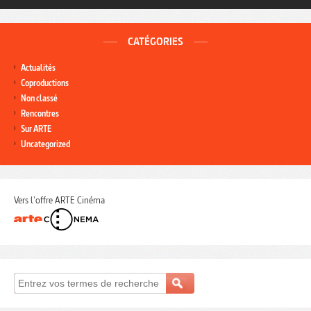
CATÉGORIES
Actualités
Coproductions
Non classé
Rencontres
Sur ARTE
Uncategorized
Vers l'offre ARTE Cinéma