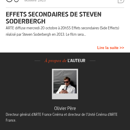
octobre 2021
0
EFFETS SECONDAIRES DE STEVEN
SODERBERGH
ARTE diffuse mercredi 20 octobre à 20h55 Effets secondaires (Side Effects)
réalisé par Steven Soderbergh en 2013. Le film sera…
Lire la suite >>
À propos de
L'AUTEUR
Olivier Père
Directeur général d’ARTE France Cinéma et directeur de l’Unité Cinéma d’ARTE
France.