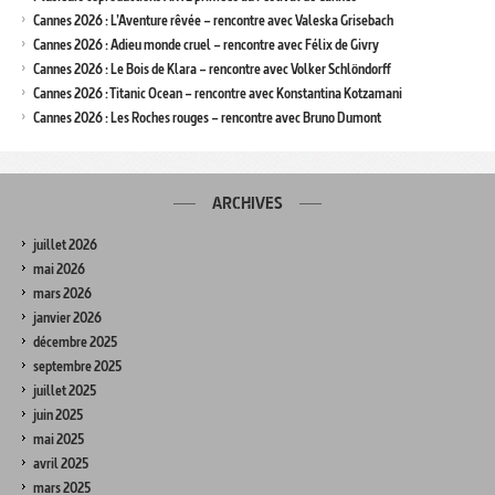
Cannes 2026 : L’Aventure rêvée – rencontre avec Valeska Grisebach
Cannes 2026 : Adieu monde cruel – rencontre avec Félix de Givry
Cannes 2026 : Le Bois de Klara – rencontre avec Volker Schlöndorff
Cannes 2026 : Titanic Ocean – rencontre avec Konstantina Kotzamani
Cannes 2026 : Les Roches rouges – rencontre avec Bruno Dumont
ARCHIVES
juillet 2026
mai 2026
mars 2026
janvier 2026
décembre 2025
septembre 2025
juillet 2025
juin 2025
mai 2025
avril 2025
mars 2025