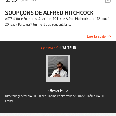
juin 2019
0
SOUPÇONS DE ALFRED HITCHCOCK
ARTE diffuse Soupçons (Suspicion, 1941) de Alfred Hitchcock lundi 12 août à
20h55. « Parce qu’il lui ment trop souvent, Lina…
Lire la suite >>
À propos de
L'AUTEUR
Olivier Père
Directeur général d’ARTE France Cinéma et directeur de l’Unité Cinéma d’ARTE
France.