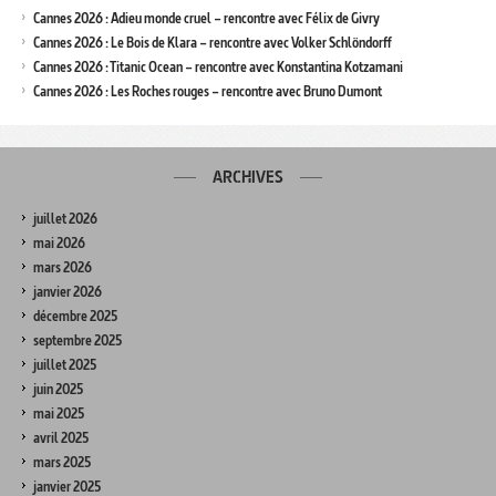
Cannes 2026 : Adieu monde cruel – rencontre avec Félix de Givry
Cannes 2026 : Le Bois de Klara – rencontre avec Volker Schlöndorff
Cannes 2026 : Titanic Ocean – rencontre avec Konstantina Kotzamani
Cannes 2026 : Les Roches rouges – rencontre avec Bruno Dumont
ARCHIVES
juillet 2026
mai 2026
mars 2026
janvier 2026
décembre 2025
septembre 2025
juillet 2025
juin 2025
mai 2025
avril 2025
mars 2025
janvier 2025