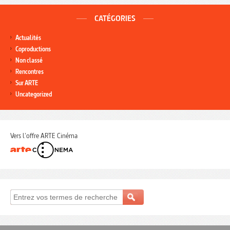
CATÉGORIES
Actualités
Coproductions
Non classé
Rencontres
Sur ARTE
Uncategorized
Vers l'offre ARTE Cinéma