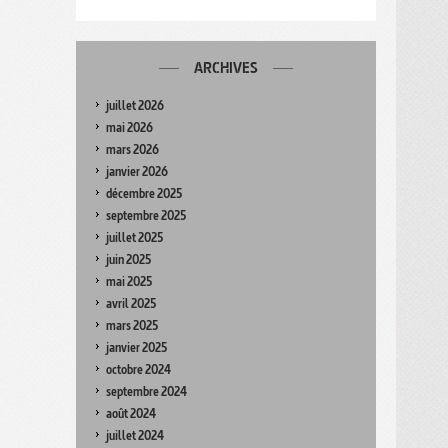
ARCHIVES
juillet 2026
mai 2026
mars 2026
janvier 2026
décembre 2025
septembre 2025
juillet 2025
juin 2025
mai 2025
avril 2025
mars 2025
janvier 2025
octobre 2024
septembre 2024
août 2024
juillet 2024