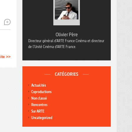
0
Olivier Père
Directeur général d’ARTE France Cinéma et directeur
de l’Unité Cinéma d’ARTE France.
uite >>
CATÉGORIES
Actualités
Coproductions
Non classé
Rencontres
Sur ARTE
Uncategorized