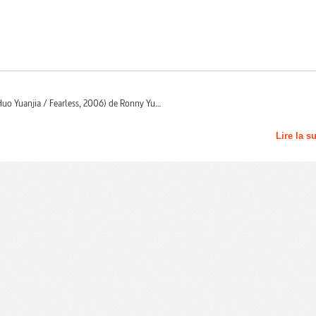
 (Huo Yuanjia / Fearless, 2006) de Ronny Yu…
Lire la s