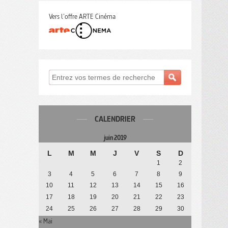
Vers l'offre ARTE Cinéma
CALENDRIER
juin 2019
L
M
M
J
V
S
D
1
2
3
4
5
6
7
8
9
10
11
12
13
14
15
16
17
18
19
20
21
22
23
24
25
26
27
28
29
30
« Mai