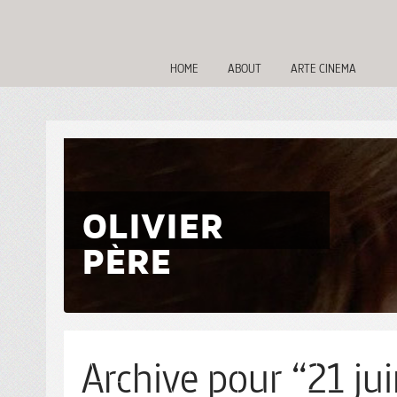
HOME
ABOUT
ARTE CINEMA
OLIVIER
PÈRE
Archive pour “21 jui