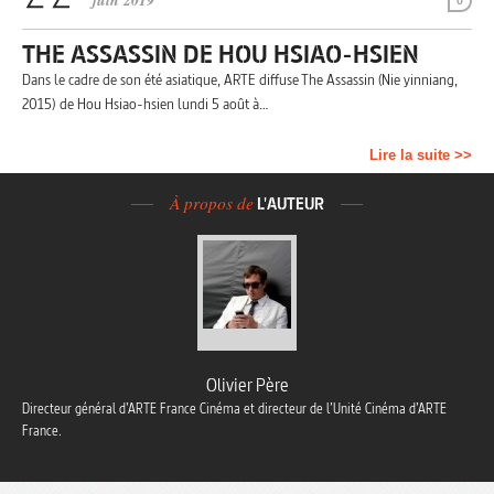
juin 2019
0
THE ASSASSIN DE HOU HSIAO-HSIEN
Dans le cadre de son été asiatique, ARTE diffuse The Assassin (Nie yinniang,
2015) de Hou Hsiao-hsien lundi 5 août à…
Lire la suite >>
À propos de
L'AUTEUR
Olivier Père
Directeur général d’ARTE France Cinéma et directeur de l’Unité Cinéma d’ARTE
France.