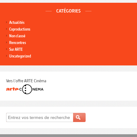
CATÉGORIES
Actualités
Coproductions
Non classé
Rencontres
Sur ARTE
Uncategorized
Vers l'offre ARTE Cinéma