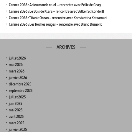
Cannes 2026 : Adieu monde cruel – rencontre avec Félix de Givry
Cannes 2026 : Le Bois de Klara – rencontre avec Volker Schlöndorff
Cannes 2026 : Titanic Ocean – rencontre avec Konstantina Kotzamani
Cannes 2026 : Les Roches rouges – rencontre avec Bruno Dumont
ARCHIVES
juillet 2026
mai 2026
mars 2026
janvier 2026
décembre 2025
septembre 2025
juillet 2025
juin 2025
mai 2025
avril 2025
mars 2025
janvier 2025