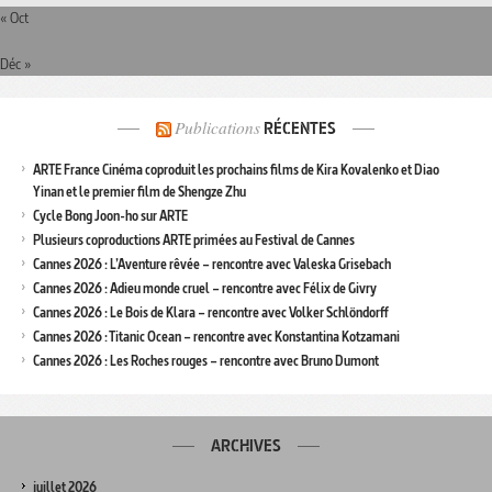
« Oct
Déc »
Publications
RÉCENTES
ARTE France Cinéma coproduit les prochains films de Kira Kovalenko et Diao
Yinan et le premier film de Shengze Zhu
Cycle Bong Joon-ho sur ARTE
Plusieurs coproductions ARTE primées au Festival de Cannes
Cannes 2026 : L’Aventure rêvée – rencontre avec Valeska Grisebach
Cannes 2026 : Adieu monde cruel – rencontre avec Félix de Givry
Cannes 2026 : Le Bois de Klara – rencontre avec Volker Schlöndorff
Cannes 2026 : Titanic Ocean – rencontre avec Konstantina Kotzamani
Cannes 2026 : Les Roches rouges – rencontre avec Bruno Dumont
ARCHIVES
juillet 2026