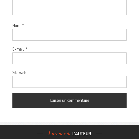
Nom
*
E-mail
*
Site web
À propos de
L'AUTEUR