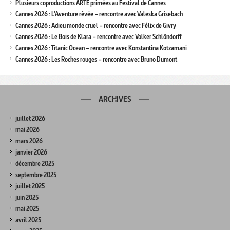
Plusieurs coproductions ARTE primées au Festival de Cannes
Cannes 2026 : L’Aventure rêvée – rencontre avec Valeska Grisebach
Cannes 2026 : Adieu monde cruel – rencontre avec Félix de Givry
Cannes 2026 : Le Bois de Klara – rencontre avec Volker Schlöndorff
Cannes 2026 : Titanic Ocean – rencontre avec Konstantina Kotzamani
Cannes 2026 : Les Roches rouges – rencontre avec Bruno Dumont
ARCHIVES
juillet 2026
mai 2026
mars 2026
janvier 2026
décembre 2025
septembre 2025
juillet 2025
juin 2025
mai 2025
avril 2025