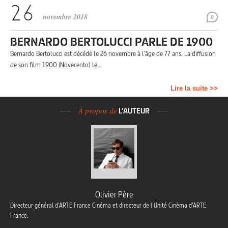
novembre 2018
0
BERNARDO BERTOLUCCI PARLE DE 1900
Bernardo Bertolucci est décédé le 26 novembre à l’âge de 77 ans. La diffusion
de son film 1900 (Novecento) le…
Lire la suite >>
À propos de
L'AUTEUR
Olivier Père
Directeur général d’ARTE France Cinéma et directeur de l’Unité Cinéma d’ARTE
France.