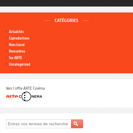
CATÉGORIES
Actualités
Coproductions
Non classé
Rencontres
Sur ARTE
Uncategorized
Vers l'offre ARTE Cinéma