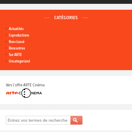
CATÉGORIES
Actualités
Coproductions
Non classé
Rencontres
Sur ARTE
Uncategorized
Vers l'offre ARTE Cinéma