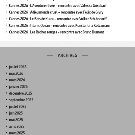
Cannes 2026 : L’Aventure rêvée – rencontre avec Valeska Grisebach
Cannes 2026 : Adieu monde cruel – rencontre avec Félix de Givry
Cannes 2026 : Le Bois de Klara – rencontre avec Volker Schlöndorff
Cannes 2026 : Titanic Ocean – rencontre avec Konstantina Kotzamani
Cannes 2026 : Les Roches rouges – rencontre avec Bruno Dumont
ARCHIVES
juillet 2026
mai 2026
mars 2026
janvier 2026
décembre 2025
septembre 2025
juillet 2025
juin 2025
mai 2025
avril 2025
mars 2025