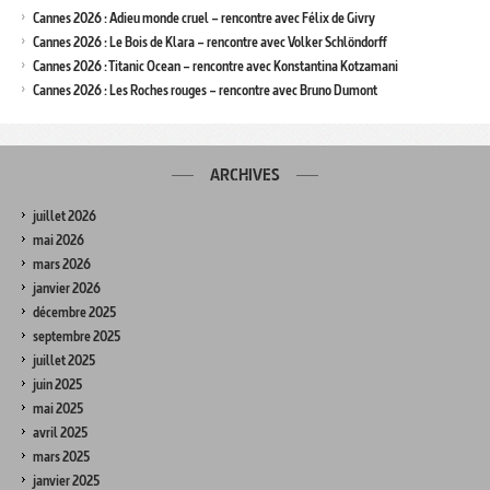
Cannes 2026 : Adieu monde cruel – rencontre avec Félix de Givry
Cannes 2026 : Le Bois de Klara – rencontre avec Volker Schlöndorff
Cannes 2026 : Titanic Ocean – rencontre avec Konstantina Kotzamani
Cannes 2026 : Les Roches rouges – rencontre avec Bruno Dumont
ARCHIVES
juillet 2026
mai 2026
mars 2026
janvier 2026
décembre 2025
septembre 2025
juillet 2025
juin 2025
mai 2025
avril 2025
mars 2025
janvier 2025