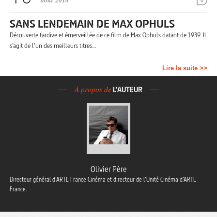
août 2018
0
SANS LENDEMAIN DE MAX OPHULS
Découverte tardive et émerveillée de ce film de Max Ophuls datant de 1939. Il
s’agit de l’un des meilleurs titres…
Lire la suite >>
À propos de
L'AUTEUR
Olivier Père
Directeur général d’ARTE France Cinéma et directeur de l’Unité Cinéma d’ARTE
France.