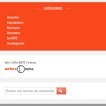
CATÉGORIES
Actualités
Coproductions
Non classé
Rencontres
Sur ARTE
Uncategorized
Vers l'offre ARTE Cinéma