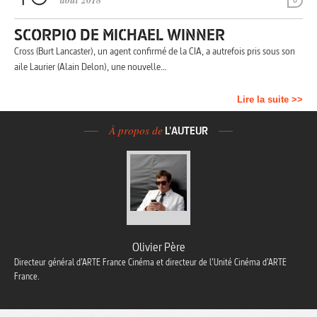
août 2018
0
SCORPIO DE MICHAEL WINNER
Cross (Burt Lancaster), un agent confirmé de la CIA, a autrefois pris sous son
aile Laurier (Alain Delon), une nouvelle…
Lire la suite >>
À propos de
L'AUTEUR
Olivier Père
Directeur général d’ARTE France Cinéma et directeur de l’Unité Cinéma d’ARTE
France.