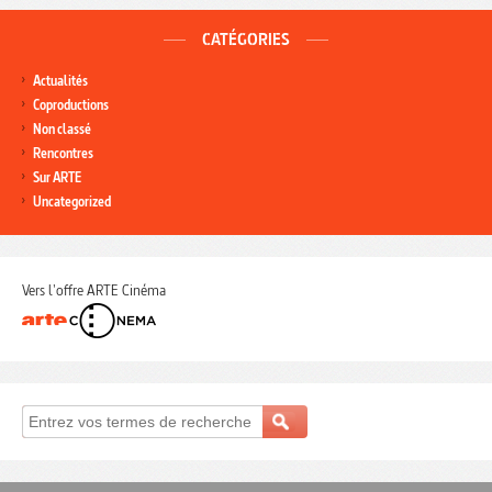
CATÉGORIES
Actualités
Coproductions
Non classé
Rencontres
Sur ARTE
Uncategorized
Vers l'offre ARTE Cinéma