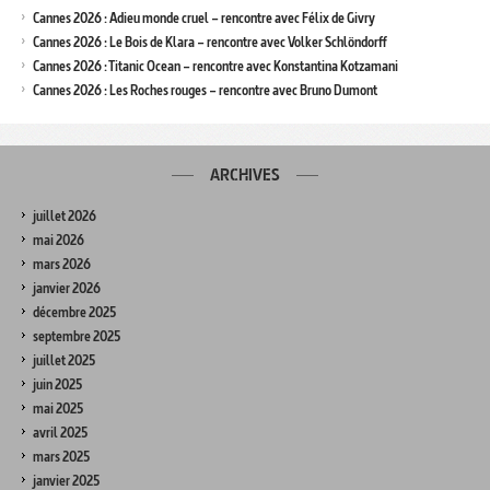
Cannes 2026 : Adieu monde cruel – rencontre avec Félix de Givry
Cannes 2026 : Le Bois de Klara – rencontre avec Volker Schlöndorff
Cannes 2026 : Titanic Ocean – rencontre avec Konstantina Kotzamani
Cannes 2026 : Les Roches rouges – rencontre avec Bruno Dumont
ARCHIVES
juillet 2026
mai 2026
mars 2026
janvier 2026
décembre 2025
septembre 2025
juillet 2025
juin 2025
mai 2025
avril 2025
mars 2025
janvier 2025