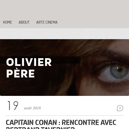
HOME
ABOUT
ARTE CINEMA
OLIVIER
PÈRE
août 2018
0
CAPITAIN CONAN : RENCONTRE AVEC