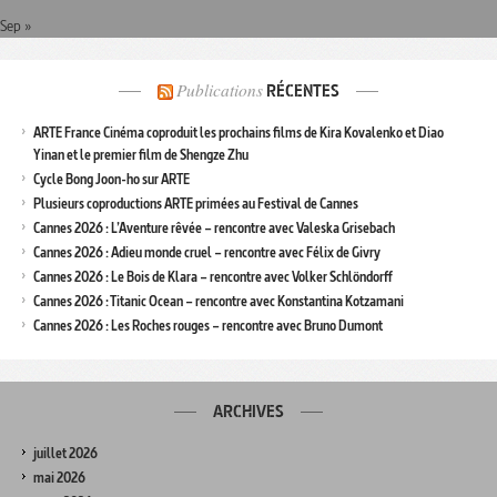
Sep »
Publications
RÉCENTES
ARTE France Cinéma coproduit les prochains films de Kira Kovalenko et Diao
Yinan et le premier film de Shengze Zhu
Cycle Bong Joon-ho sur ARTE
Plusieurs coproductions ARTE primées au Festival de Cannes
Cannes 2026 : L’Aventure rêvée – rencontre avec Valeska Grisebach
Cannes 2026 : Adieu monde cruel – rencontre avec Félix de Givry
Cannes 2026 : Le Bois de Klara – rencontre avec Volker Schlöndorff
Cannes 2026 : Titanic Ocean – rencontre avec Konstantina Kotzamani
Cannes 2026 : Les Roches rouges – rencontre avec Bruno Dumont
ARCHIVES
juillet 2026
mai 2026