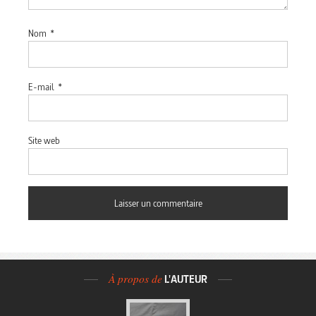
Nom
*
E-mail
*
Site web
À propos de
L'AUTEUR