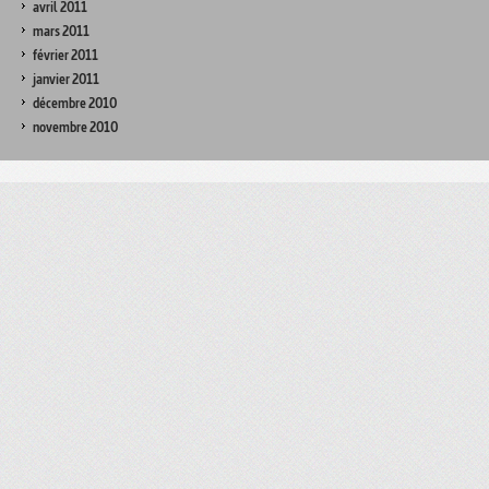
avril 2011
mars 2011
février 2011
janvier 2011
décembre 2010
novembre 2010