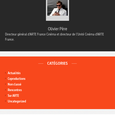
Olivier Père
Directeur général d’ARTE France Cinéma et directeur de l’Unité Cinéma d’ARTE
France.
CATÉGORIES
Actualités
Coproductions
Non classé
Rencontres
Sur ARTE
Uncategorized