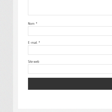
Nom
*
E-mail
*
Site web