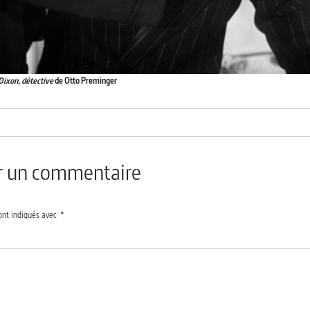
ixon, détective
de Otto Preminger
er un commentaire
ont indiqués avec
*