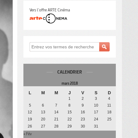
Vers l'offre ARTE Cinéma
CALENDRIER
mars 2018
L
M
M
J
V
S
D
1
2
3
4
5
6
7
8
9
10
11
12
13
14
15
16
17
18
19
20
21
22
23
24
25
26
27
28
29
30
31
« Fév