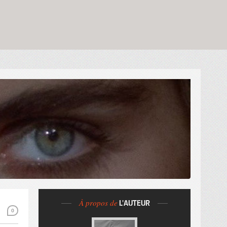
À propos de
L'AUTEUR
0