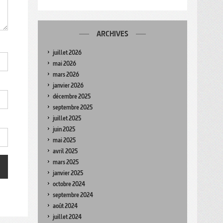
ARCHIVES
juillet 2026
mai 2026
mars 2026
janvier 2026
décembre 2025
septembre 2025
juillet 2025
juin 2025
mai 2025
avril 2025
mars 2025
janvier 2025
octobre 2024
septembre 2024
août 2024
juillet 2024