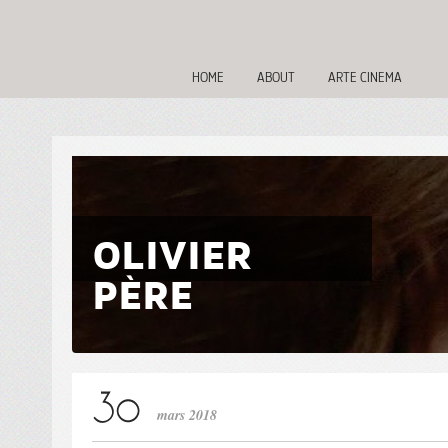
HOME
ABOUT
ARTE CINEMA
OLIVIER
PÈRE
mars 2018