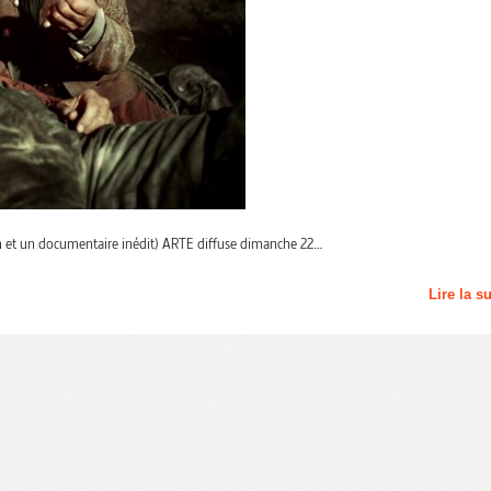
lm et un documentaire inédit) ARTE diffuse dimanche 22…
Lire la s