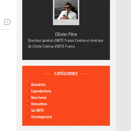
0
Olivier Père
Directeur général d’ARTE France Cinéma et directeur
de l’Unité Cinéma d’ARTE France.
CATÉGORIES
Actualités
Coproductions
Non classé
Rencontres
Sur ARTE
Uncategorized