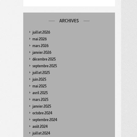
ARCHIVES
juillet 2026
mai 2026
mars 2026
janvier 2026
décembre 2025
septembre 2025
juillet 2025
juin 2025
mai 2025
avril 2025
mars 2025
janvier 2025
octobre 2024
septembre 2024
août 2024
juillet 2024