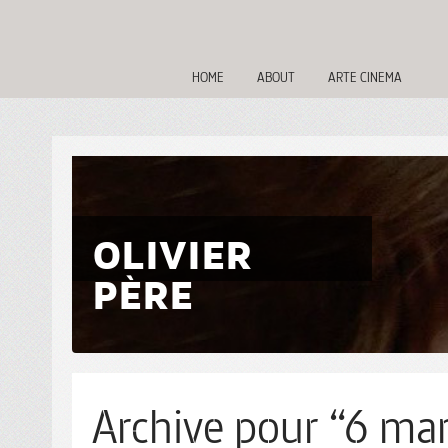
HOME
ABOUT
ARTE CINEMA
OLIVIER
PÈRE
Archive pour “6 mar