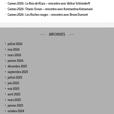
Cannes 2026 : Le Bois de Klara – rencontre avec Volker Schlöndorff
Cannes 2026 : Titanic Ocean – rencontre avec Konstantina Kotzamani
Cannes 2026 : Les Roches rouges – rencontre avec Bruno Dumont
ARCHIVES
juillet 2026
mai 2026
mars 2026
janvier 2026
décembre 2025
septembre 2025
juillet 2025
juin 2025
mai 2025
avril 2025
mars 2025
janvier 2025
octobre 2024