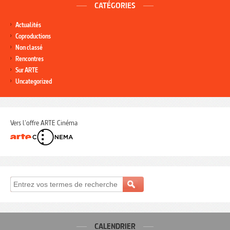
CATÉGORIES
Actualités
Coproductions
Non classé
Rencontres
Sur ARTE
Uncategorized
Vers l'offre ARTE Cinéma
CALENDRIER