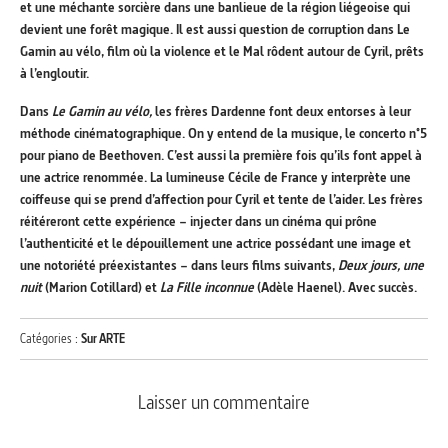
et une méchante sorcière dans une banlieue de la région liégeoise qui
devient une forêt magique. Il est aussi question de corruption dans Le
Gamin au vélo, film où la violence et le Mal rôdent autour de Cyril, prêts
à l’engloutir.
Dans
Le Gamin au vélo,
les frères Dardenne font deux entorses à leur
méthode cinématographique. On y entend de la musique, le concerto n°5
pour piano de Beethoven. C’est aussi la première fois qu’ils font appel à
une actrice renommée. La lumineuse Cécile de France y interprète une
coiffeuse qui se prend d’affection pour Cyril et tente de l’aider. Les frères
réitéreront cette expérience – injecter dans un cinéma qui prône
l’authenticité et le dépouillement une actrice possédant une image et
une notoriété préexistantes – dans leurs films suivants,
Deux jours, une
nuit
(Marion Cotillard) et
La Fille inconnue
(Adèle Haenel). Avec succès.
Catégories :
Sur ARTE
Laisser un commentaire