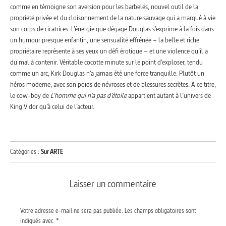
comme en témoigne son aversion pour les barbelés, nouvel outil de la
propriété privée et du cloisonnement de la nature sauvage qui a marqué à vie
son corps de cicatrices. L’énergie que dégage Douglas s’exprime à la fois dans
un humour presque enfantin, une sensualité effrénée – la belle et riche
propriétaire représente à ses yeux un défi érotique – et une violence qu’il a
du mal à contenir. Véritable cocotte minute sur le point d’exploser, tendu
comme un arc, Kirk Douglas n’a jamais été une force tranquille. Plutôt un
héros moderne, avec son poids de névroses et de blessures secrètes. A ce titre,
le cow-boy de
L’homme qui n’a pas d’étoile
appartient autant à l’univers de
King Vidor qu’à celui de l’acteur.
Catégories :
Sur ARTE
Laisser un commentaire
Votre adresse e-mail ne sera pas publiée.
Les champs obligatoires sont
indiqués avec
*