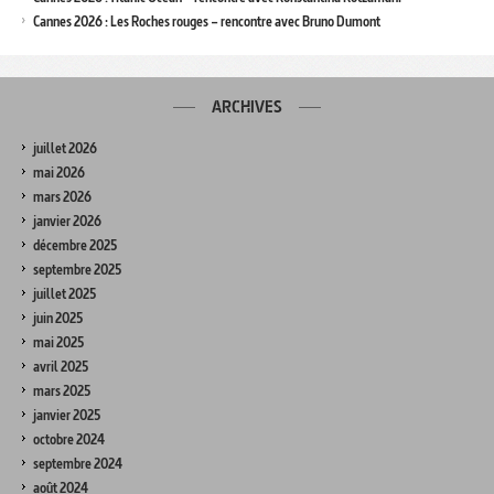
Cannes 2026 : Les Roches rouges – rencontre avec Bruno Dumont
ARCHIVES
juillet 2026
mai 2026
mars 2026
janvier 2026
décembre 2025
septembre 2025
juillet 2025
juin 2025
mai 2025
avril 2025
mars 2025
janvier 2025
octobre 2024
septembre 2024
août 2024