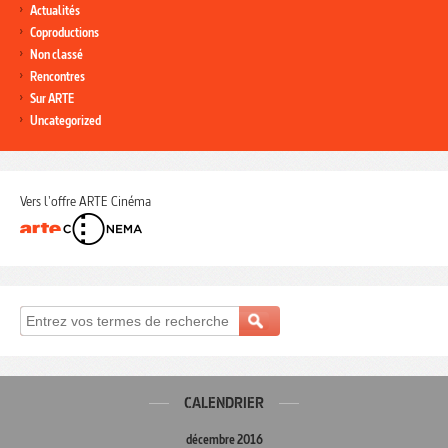
Actualités
Coproductions
Non classé
Rencontres
Sur ARTE
Uncategorized
Vers l'offre ARTE Cinéma
CALENDRIER
décembre 2016