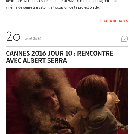
Rencontre avec le réalisateur Lamberto Bava, témoin et protagoniste du
cinéma de genre transalpin, à l’occasion de la projection de…
Lire la suite >>
mai 2016
0
CANNES 2016 JOUR 10 : RENCONTRE
AVEC ALBERT SERRA