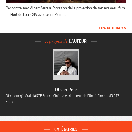
Rencontre avec Albert Serra à l’occasion de la projection de son nouveau film
La Mort de Louis XIV avec Jean-Pierre…
Lire la suite >>
À propos de
L'AUTEUR
Olivier Père
Directeur général d’ARTE France Cinéma et directeur de l’Unité Cinéma d’ARTE
France.
CATÉGORIES