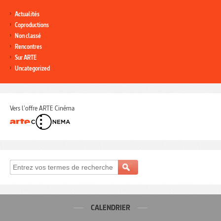
Actualités
Coproductions
Non classé
Rencontres
Sur ARTE
Uncategorized
Vers l'offre ARTE Cinéma
CALENDRIER