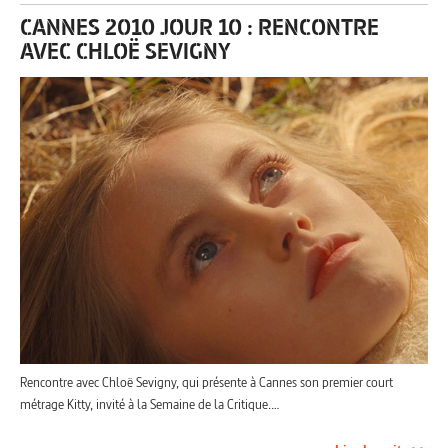
CANNES 2010 JOUR 10 : RENCONTRE
AVEC CHLOË SEVIGNY
Rencontre avec Chloë Sevigny, qui présente à Cannes son premier court
métrage Kitty, invité à la Semaine de la Critique.…