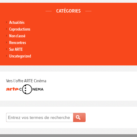
CATÉGORIES
Actualités
Coproductions
Non classé
Rencontres
Sur ARTE
Uncategorized
Vers l'offre ARTE Cinéma