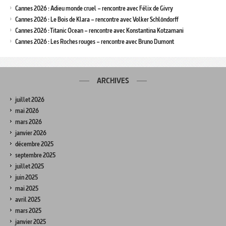
Cannes 2026 : Adieu monde cruel – rencontre avec Félix de Givry
Cannes 2026 : Le Bois de Klara – rencontre avec Volker Schlöndorff
Cannes 2026 : Titanic Ocean – rencontre avec Konstantina Kotzamani
Cannes 2026 : Les Roches rouges – rencontre avec Bruno Dumont
ARCHIVES
juillet 2026
mai 2026
mars 2026
janvier 2026
décembre 2025
septembre 2025
juillet 2025
juin 2025
mai 2025
avril 2025
mars 2025
janvier 2025