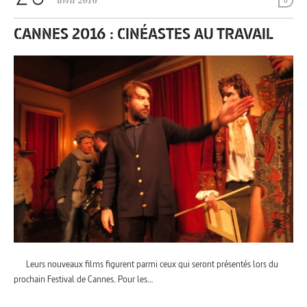
avril 2016
0
CANNES 2016 : CINÉASTES AU TRAVAIL
Leurs nouveaux films figurent parmi ceux qui seront présentés lors du
prochain Festival de Cannes. Pour les…