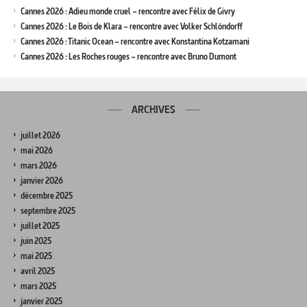
Cannes 2026 : Adieu monde cruel – rencontre avec Félix de Givry
Cannes 2026 : Le Bois de Klara – rencontre avec Volker Schlöndorff
Cannes 2026 : Titanic Ocean – rencontre avec Konstantina Kotzamani
Cannes 2026 : Les Roches rouges – rencontre avec Bruno Dumont
ARCHIVES
juillet 2026
mai 2026
mars 2026
janvier 2026
décembre 2025
septembre 2025
juillet 2025
juin 2025
mai 2025
avril 2025
mars 2025
janvier 2025