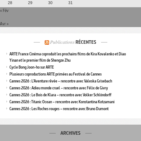
28
29
30
31
« Fév
Avr »
Publications
RÉCENTES
ARTE France Cinéma coproduit les prochains films de Kira Kovalenko et Diao
Yinan et le premier film de Shengze Zhu
Cycle Bong Joon-ho sur ARTE
Plusieurs coproductions ARTE primées au Festival de Cannes
Cannes 2026 : L’Aventure rêvée – rencontre avec Valeska Grisebach
Cannes 2026 : Adieu monde cruel – rencontre avec Félix de Givry
Cannes 2026 : Le Bois de Klara – rencontre avec Volker Schlöndorff
Cannes 2026 : Titanic Ocean – rencontre avec Konstantina Kotzamani
Cannes 2026 : Les Roches rouges – rencontre avec Bruno Dumont
ARCHIVES