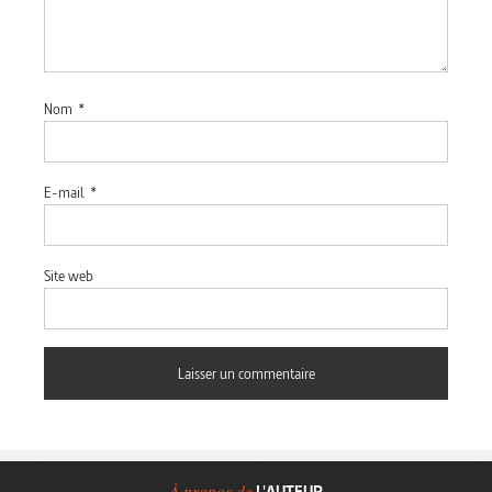
Nom
*
E-mail
*
Site web
À propos de
L'AUTEUR