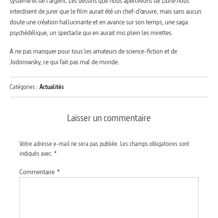
système et de l’argent. Les dessins que nous apercevons de
Dune
nous
interdisent de jurer que le film aurait été un chef-d’œuvre, mais sans aucun
doute une création hallucinante et en avance sur son temps, une saga
psychédélique, un spectacle qui en aurait mis plein les mirettes.
A ne pas manquer pour tous les amateurs de science-fiction et de
Jodorowsky, ce qui fait pas mal de monde.
Catégories :
Actualités
Laisser un commentaire
Votre adresse e-mail ne sera pas publiée.
Les champs obligatoires sont
indiqués avec
*
Commentaire
*