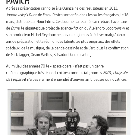
PAVICH
Après sa présentation cannoise à la Quinzaine des réalisateurs en 2013,
Jodorowsky’s Dune
de Frank Pavich sort enfin dans les salles françaises, le 16
mars, distribué par Nour Films. Ce documentaire américain retrace l’aventure
de
Dune
, le gigantesque projet de science-fiction qu’Alejandro Jodorowsky et
son producteur Michel Seydoux ne parvinrent jamais à réaliser malgré deux
ans de préparation et la réunion des talents les plus originaux des effets
spéciaux, de la musique, de la bande dessinée et de l’art, plus la confirmation
de Mick Jagger, Orson Welles, Salvador Dali au casting…
Au milieu des années 70 le « space opera » n’est pas un genre
cinématographique très répandu ni très commercial ; hormis
2001, l’odyssée
de l’espace
il n’a pas vraiment engendré d’œuvres ambitieuses ou novatrices.