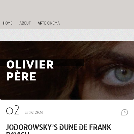
HOME
ABOUT
ARTE CINEMA
OLIVIER
PÈRE
mars 2016
0
JODOROWSKY’S DUNE DE FRANK