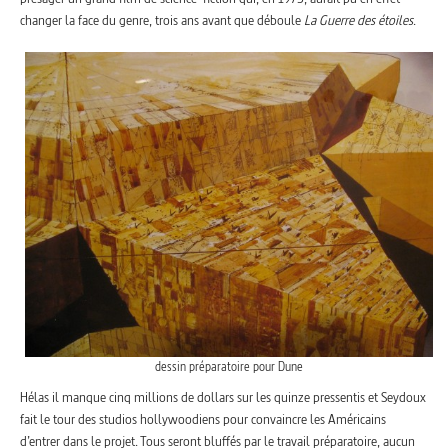
changer la face du genre, trois ans avant que déboule
La Guerre des étoiles
.
dessin préparatoire pour Dune
Hélas il manque cinq millions de dollars sur les quinze pressentis et Seydoux
fait le tour des studios hollywoodiens pour convaincre les Américains
d’entrer dans le projet. Tous seront bluffés par le travail préparatoire, aucun