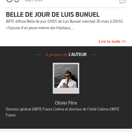
mars 2016
0
BELLE DE JOUR DE LUIS BUNUEL
ARTE diffuse Belle de jour (1967) de Luis Bunuel mercredi 30 mars à 20h55.
« Epouse d’un jeune interne des hôpitaux,…
Lire la suite >>
À propos de
L'AUTEUR
Olivier Père
Directeur général d’ARTE France Cinéma et directeur de l’Unité Cinéma d’ARTE
France.