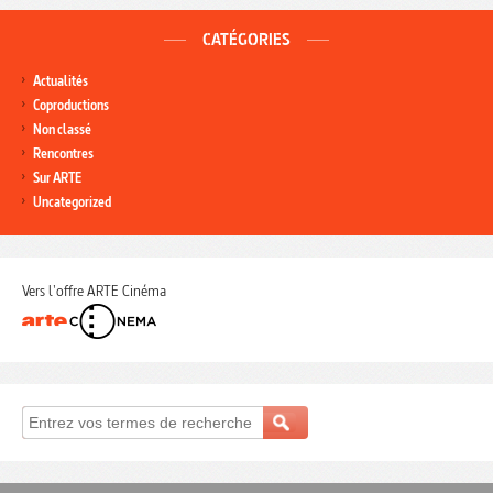
CATÉGORIES
Actualités
Coproductions
Non classé
Rencontres
Sur ARTE
Uncategorized
Vers l'offre ARTE Cinéma