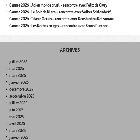
Cannes 2026 : Adieu monde cruel – rencontre avec Félix de Givry
Cannes 2026 : Le Bois de Klara – rencontre avec Volker Schlöndorff
Cannes 2026 : Titanic Ocean – rencontre avec Konstantina Kotzamani
Cannes 2026 : Les Roches rouges – rencontre avec Bruno Dumont
ARCHIVES
juillet 2026
mai 2026
mars 2026
janvier 2026
décembre 2025
septembre 2025
juillet 2025
juin 2025
mai 2025
avril 2025
mars 2025
janvier 2025