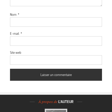
Nom
*
E-mail
*
Site web
À propos de
L'AUTEUR