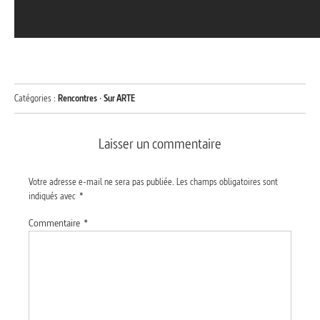
Catégories :
Rencontres
·
Sur ARTE
Laisser un commentaire
Votre adresse e-mail ne sera pas publiée.
Les champs obligatoires sont
indiqués avec
*
Commentaire
*