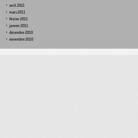
avril 2011
mars 2011
février 2011
janvier 2011
décembre 2010
novembre 2010