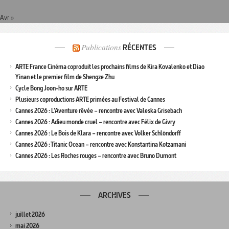
Avr »
Publications
RÉCENTES
ARTE France Cinéma coproduit les prochains films de Kira Kovalenko et Diao
Yinan et le premier film de Shengze Zhu
Cycle Bong Joon-ho sur ARTE
Plusieurs coproductions ARTE primées au Festival de Cannes
Cannes 2026 : L’Aventure rêvée – rencontre avec Valeska Grisebach
Cannes 2026 : Adieu monde cruel – rencontre avec Félix de Givry
Cannes 2026 : Le Bois de Klara – rencontre avec Volker Schlöndorff
Cannes 2026 : Titanic Ocean – rencontre avec Konstantina Kotzamani
Cannes 2026 : Les Roches rouges – rencontre avec Bruno Dumont
ARCHIVES
juillet 2026
mai 2026