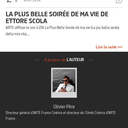
avril 2014
0
LA PLUS BELLE SOIRÉE DE MA VIE DE
ETTORE SCOLA
ARTE diffuse ce soir à 23h La Plus Belle Soirée de ma vie (La piu bella serata
della mia vita,…
Lire la suite >>
À propos de
L'AUTEUR
Olivier Père
Directeur général d’ARTE France Cinéma et directeur de l’Unité Cinéma d’ARTE
France.