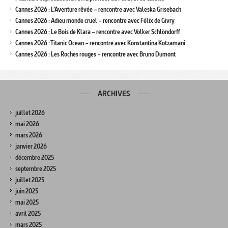
Cannes 2026 : L’Aventure rêvée – rencontre avec Valeska Grisebach
Cannes 2026 : Adieu monde cruel – rencontre avec Félix de Givry
Cannes 2026 : Le Bois de Klara – rencontre avec Volker Schlöndorff
Cannes 2026 : Titanic Ocean – rencontre avec Konstantina Kotzamani
Cannes 2026 : Les Roches rouges – rencontre avec Bruno Dumont
ARCHIVES
juillet 2026
mai 2026
mars 2026
janvier 2026
décembre 2025
septembre 2025
juillet 2025
juin 2025
mai 2025
avril 2025
mars 2025