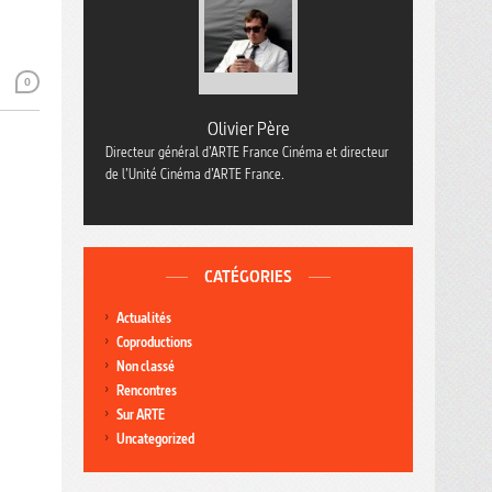
0
Olivier Père
Directeur général d’ARTE France Cinéma et directeur
de l’Unité Cinéma d’ARTE France.
CATÉGORIES
Actualités
Coproductions
Non classé
Rencontres
Sur ARTE
Uncategorized