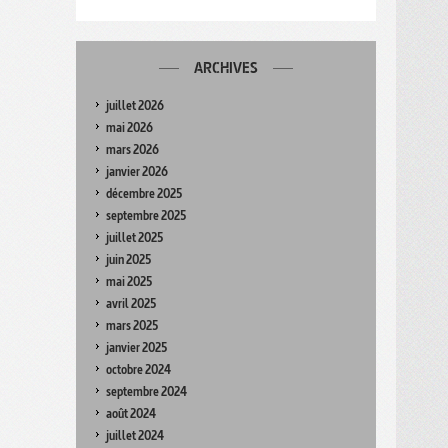
ARCHIVES
juillet 2026
mai 2026
mars 2026
janvier 2026
décembre 2025
septembre 2025
juillet 2025
juin 2025
mai 2025
avril 2025
mars 2025
janvier 2025
octobre 2024
septembre 2024
août 2024
juillet 2024