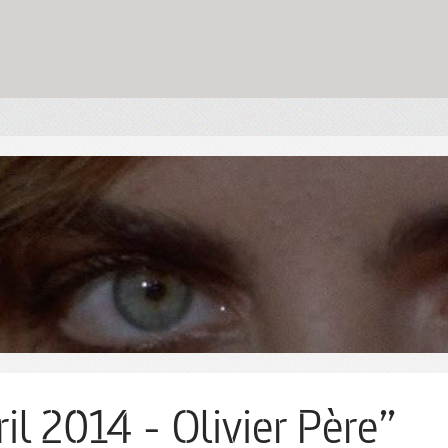
il 2014 - Olivier Père”