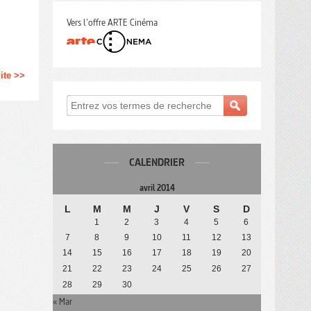
Vers l'offre ARTE Cinéma
uite >>
CALENDRIER
avril 2014
L
M
M
J
V
S
D
1
2
3
4
5
6
7
8
9
10
11
12
13
14
15
16
17
18
19
20
21
22
23
24
25
26
27
28
29
30
« Mar