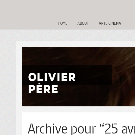
HOME
ABOUT
ARTE CINEMA
OLIVIER
PÈRE
Archive pour “25 avr