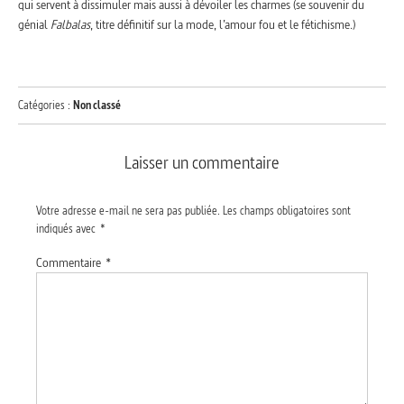
qui servent à dissimuler mais aussi à dévoiler les charmes (se souvenir du
génial
Falbalas
, titre définitif sur la mode, l’amour fou et le fétichisme.)
Catégories :
Non classé
Laisser un commentaire
Votre adresse e-mail ne sera pas publiée.
Les champs obligatoires sont
indiqués avec
*
Commentaire
*