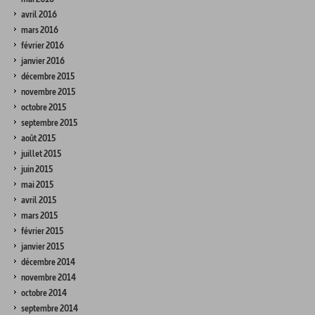
avril 2016
mars 2016
février 2016
janvier 2016
décembre 2015
novembre 2015
octobre 2015
septembre 2015
août 2015
juillet 2015
juin 2015
mai 2015
avril 2015
mars 2015
février 2015
janvier 2015
décembre 2014
novembre 2014
octobre 2014
septembre 2014