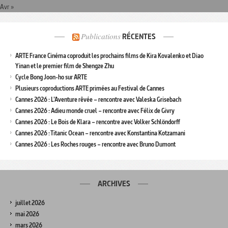
Avr »
Publications
RÉCENTES
ARTE France Cinéma coproduit les prochains films de Kira Kovalenko et Diao
Yinan et le premier film de Shengze Zhu
Cycle Bong Joon-ho sur ARTE
Plusieurs coproductions ARTE primées au Festival de Cannes
Cannes 2026 : L’Aventure rêvée – rencontre avec Valeska Grisebach
Cannes 2026 : Adieu monde cruel – rencontre avec Félix de Givry
Cannes 2026 : Le Bois de Klara – rencontre avec Volker Schlöndorff
Cannes 2026 : Titanic Ocean – rencontre avec Konstantina Kotzamani
Cannes 2026 : Les Roches rouges – rencontre avec Bruno Dumont
ARCHIVES
juillet 2026
mai 2026
mars 2026