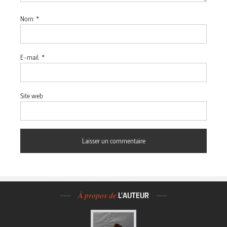
Nom
*
E-mail
*
Site web
À propos de
L'AUTEUR