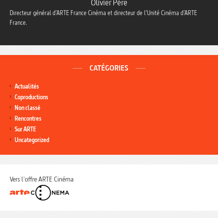
Olivier Père
Directeur général d’ARTE France Cinéma et directeur de l’Unité Cinéma d’ARTE
France.
CATÉGORIES
Actualités
Coproductions
Non classé
Rencontres
Sur ARTE
Uncategorized
Vers l'offre ARTE Cinéma