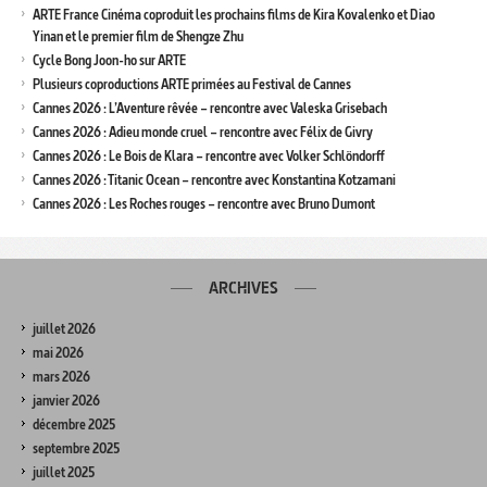
ARTE France Cinéma coproduit les prochains films de Kira Kovalenko et Diao
Yinan et le premier film de Shengze Zhu
Cycle Bong Joon-ho sur ARTE
Plusieurs coproductions ARTE primées au Festival de Cannes
Cannes 2026 : L’Aventure rêvée – rencontre avec Valeska Grisebach
Cannes 2026 : Adieu monde cruel – rencontre avec Félix de Givry
Cannes 2026 : Le Bois de Klara – rencontre avec Volker Schlöndorff
Cannes 2026 : Titanic Ocean – rencontre avec Konstantina Kotzamani
Cannes 2026 : Les Roches rouges – rencontre avec Bruno Dumont
ARCHIVES
juillet 2026
mai 2026
mars 2026
janvier 2026
décembre 2025
septembre 2025
juillet 2025