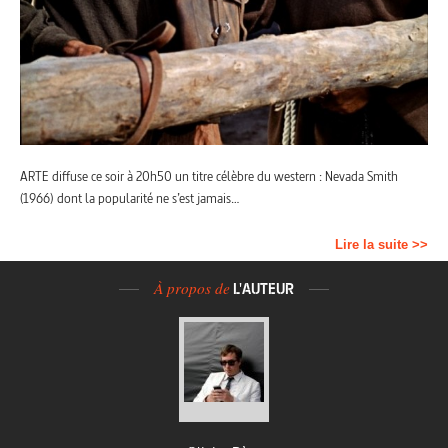
ARTE diffuse ce soir à 20h50 un titre célèbre du western : Nevada Smith
(1966) dont la popularité ne s’est jamais…
Lire la suite >>
À propos de
L'AUTEUR