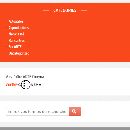
CATÉGORIES
Actualités
Coproductions
Non classé
Rencontres
Sur ARTE
Uncategorized
Vers l'offre ARTE Cinéma