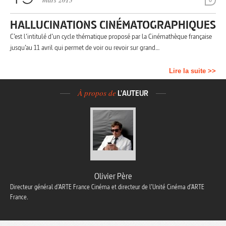
mars 2013
0
HALLUCINATIONS CINÉMATOGRAPHIQUES
C’est l’intitulé d’un cycle thématique proposé par la Cinémathèque française
jusqu’au 11 avril qui permet de voir ou revoir sur grand…
Lire la suite >>
À propos de
L'AUTEUR
Olivier Père
Directeur général d’ARTE France Cinéma et directeur de l’Unité Cinéma d’ARTE
France.