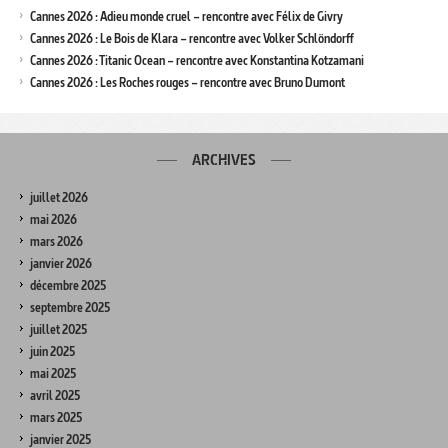
Cannes 2026 : Adieu monde cruel – rencontre avec Félix de Givry
Cannes 2026 : Le Bois de Klara – rencontre avec Volker Schlöndorff
Cannes 2026 : Titanic Ocean – rencontre avec Konstantina Kotzamani
Cannes 2026 : Les Roches rouges – rencontre avec Bruno Dumont
ARCHIVES
juillet 2026
mai 2026
mars 2026
janvier 2026
décembre 2025
septembre 2025
juillet 2025
juin 2025
mai 2025
avril 2025
mars 2025
janvier 2025