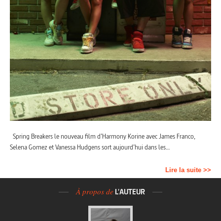
Spring Breakers le nouveau film d’Harmony Korine avec James Franco,
Selena Gomez et Vanessa Hudgens sort aujourd’hui dans les…
Lire la suite >>
À propos de
L'AUTEUR