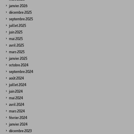
janvier 2026
décembre 2025
septembre 2025
juillet 2025
juin 2025
mai 2025
avril 2025
mars 2025
janvier 2025
octobre 2024
septembre 2024
août 2024
juillet 2024
juin 2024
mai 2024
avril 2024
mars 2024
février 2024
janvier 2024
décembre 2023