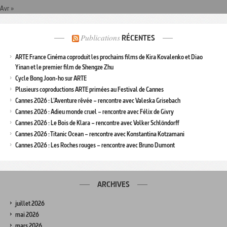
Avr »
Publications
RÉCENTES
ARTE France Cinéma coproduit les prochains films de Kira Kovalenko et Diao
Yinan et le premier film de Shengze Zhu
Cycle Bong Joon-ho sur ARTE
Plusieurs coproductions ARTE primées au Festival de Cannes
Cannes 2026 : L’Aventure rêvée – rencontre avec Valeska Grisebach
Cannes 2026 : Adieu monde cruel – rencontre avec Félix de Givry
Cannes 2026 : Le Bois de Klara – rencontre avec Volker Schlöndorff
Cannes 2026 : Titanic Ocean – rencontre avec Konstantina Kotzamani
Cannes 2026 : Les Roches rouges – rencontre avec Bruno Dumont
ARCHIVES
juillet 2026
mai 2026
mars 2026