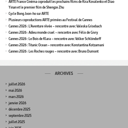
ARTE France Cinéma coproduit les prochains films de Kira Kovalenko et Diao
Yinan et le premier film de Shengze Zhu
Cycle Bong Joon-ho sur ARTE
Plusieurs coproductions ARTE primées au Festival de Cannes
Cannes 2026 : L’Aventure rêvée – rencontre avec Valeska Grisebach
Cannes 2026 : Adieu monde cruel – rencontre avec Félix de Givry
Cannes 2026 : Le Bois de Klara – rencontre avec Volker Schlöndorff
Cannes 2026 : Titanic Ocean – rencontre avec Konstantina Kotzamani
Cannes 2026 : Les Roches rouges – rencontre avec Bruno Dumont
ARCHIVES
juillet 2026
mai 2026
mars 2026
janvier 2026
décembre 2025
septembre 2025
juillet 2025