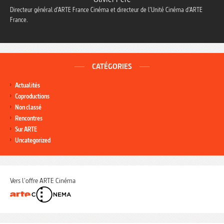
Directeur général d’ARTE France Cinéma et directeur de l’Unité Cinéma d’ARTE
France.
CATÉGORIES
Actualités
Coproductions
Non classé
Rencontres
Sur ARTE
Uncategorized
Vers l'offre ARTE Cinéma