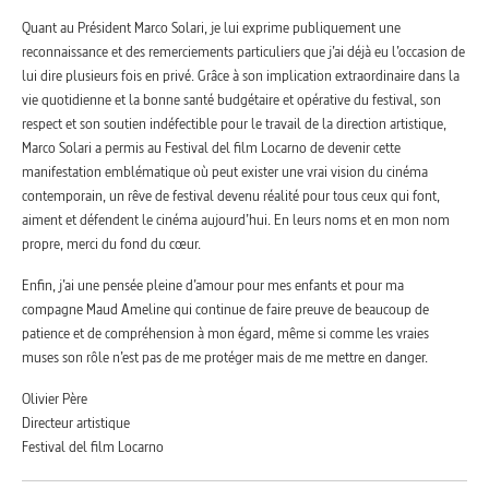
Quant au Président Marco Solari, je lui exprime publiquement une
reconnaissance et des remerciements particuliers que j’ai déjà eu l’occasion de
lui dire plusieurs fois en privé. Grâce à son implication extraordinaire dans la
vie quotidienne et la bonne santé budgétaire et opérative du festival, son
respect et son soutien indéfectible pour le travail de la direction artistique,
Marco Solari a permis au Festival del film Locarno de devenir cette
manifestation emblématique où peut exister une vrai vision du cinéma
contemporain, un rêve de festival devenu réalité pour tous ceux qui font,
aiment et défendent le cinéma aujourd’hui. En leurs noms et en mon nom
propre, merci du fond du cœur.
Enfin, j’ai une pensée pleine d’amour pour mes enfants et pour ma
compagne Maud Ameline qui continue de faire preuve de beaucoup de
patience et de compréhension à mon égard, même si comme les vraies
muses son rôle n’est pas de me protéger mais de me mettre en danger.
Olivier Père
Directeur artistique
Festival del film Locarno