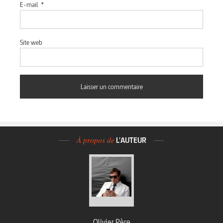
E-mail
*
Site web
À propos de
L'AUTEUR
Olivier Père