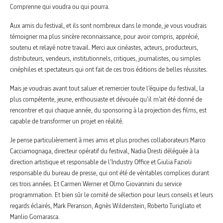
Comprenne qui voudra ou qui pourra.
Aux amis du festival, et ils sont nombreux dans le monde, je vous voudrais
témoigner ma plus sincère reconnaissance, pour avoir compris, apprécié,
soutenu et relayé notre travail. Merci aux cinéastes, acteurs, producteurs,
distributeurs, vendeurs, institutionnels, critiques, journalistes, ou simples
cinéphiles et spectateurs qui ont fait de ces trois éditions de belles réussites.
Mais je voudrais avant tout saluer et remercier toute l’équipe du festival, la
plus compétente, jeune, enthousiaste et dévouée qu’il m’ait été donné de
rencontrer et qui chaque année, du sponsoring à la projection des films, est
capable de transformer un projet en réalité.
Je pense particulièrement à mes amis et plus proches collaborateurs Marco
Cacciamognaga, directeur opératif du festival, Nadia Dresti déléguée à la
direction artistique et responsable de l’Industry Office et Giulia Fazioli
responsable du bureau de presse, qui ont été de véritables complices durant
ces trois années. Et Carmen Werner et Olmo Giovannini du service
programmation. Et bien sûr le comité de sélection pour leurs conseils et leurs
regards éclairés, Mark Peranson, Agnès Wildenstein, Roberto Turigliato et
Manlio Gomarasca.