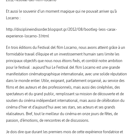
Et aussi le souvenir d’un moment magique qui ne pouvait arriver qu’à
Locarno :
http://disciplineindisorder.blogspot.gr/2012/08/bootleg-leos-carax-
experience-locarno-3.html
En trois éditions du Festival del film Locarno, nous avons atteint grâce à un
formidable travail d’équipe et un investissement humain sans limite les
principaux objectifs que nous nous étions fixés, et comblé notre ambition
pour le festival : aujourd’hui Le Festival del film Locarno est une grande
manifestation cinématographique internationale, avec une solide réputation
dans le monde entier. Utile, exigeant, parfaitement organisé, au service des
films et des auteurs et des professionnels, mais aussi des cinéphiles, des
spectateurs et du grand public, remplissant sa mission de découverte et de
soutien du cinéma indépendant international, mais aussi de célébration du
cinéma d’hier et d’aujourd’hui avec ses stars, ses acteurs et ses grands
réalisateurs. Bref, tout le meilleur du cinéma en onze jours de fêtes, de
passion, d’émotions, de rencontres et de discussions.
Je dois dire que durant les premiers mois de cette expérience fondatrice et