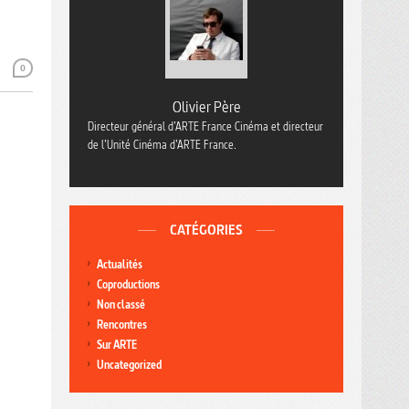
0
Olivier Père
Directeur général d’ARTE France Cinéma et directeur
de l’Unité Cinéma d’ARTE France.
CATÉGORIES
Actualités
Coproductions
Non classé
Rencontres
Sur ARTE
Uncategorized