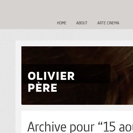
HOME
ABOUT
ARTE CINEMA
OLIVIER
PÈRE
Archive pour “15 ao