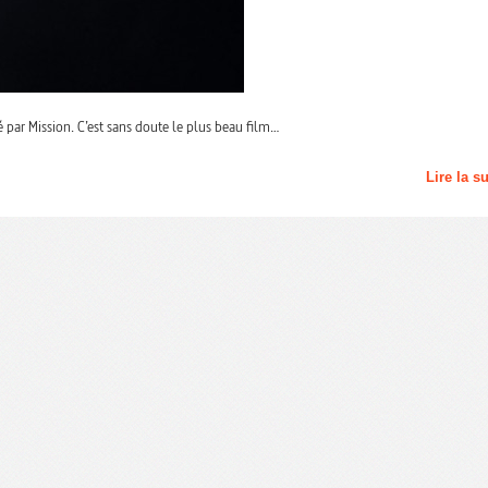
é par Mission. C’est sans doute le plus beau film…
Lire la s