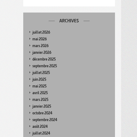
ARCHIVES
juillet 2026
mai 2026
mars 2026
janvier 2026
décembre 2025
septembre 2025
juillet 2025
juin 2025
mai 2025
avril 2025
mars 2025
janvier 2025
octobre 2024
septembre 2024
août 2024
juillet 2024