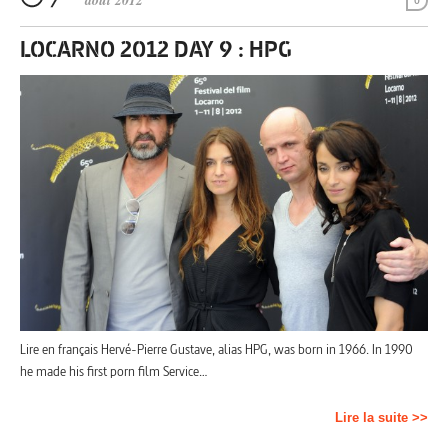
août 2012
0
LOCARNO 2012 DAY 9 : HPG
Lire en français Hervé-Pierre Gustave, alias HPG, was born in 1966. In 1990
he made his first porn film Service…
Lire la suite >>