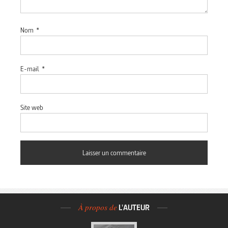
Nom
*
E-mail
*
Site web
À propos de
L'AUTEUR