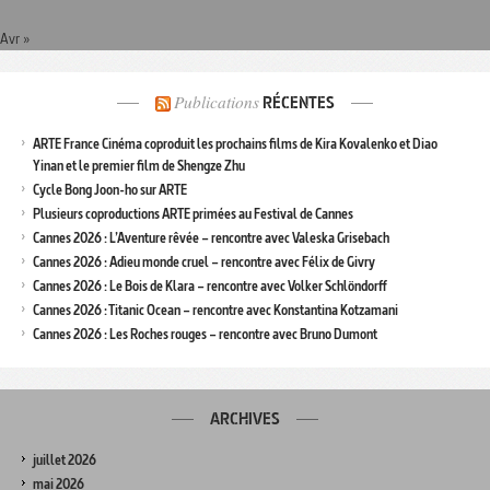
Avr »
Publications
RÉCENTES
ARTE France Cinéma coproduit les prochains films de Kira Kovalenko et Diao
Yinan et le premier film de Shengze Zhu
Cycle Bong Joon-ho sur ARTE
Plusieurs coproductions ARTE primées au Festival de Cannes
Cannes 2026 : L’Aventure rêvée – rencontre avec Valeska Grisebach
Cannes 2026 : Adieu monde cruel – rencontre avec Félix de Givry
Cannes 2026 : Le Bois de Klara – rencontre avec Volker Schlöndorff
Cannes 2026 : Titanic Ocean – rencontre avec Konstantina Kotzamani
Cannes 2026 : Les Roches rouges – rencontre avec Bruno Dumont
ARCHIVES
juillet 2026
mai 2026