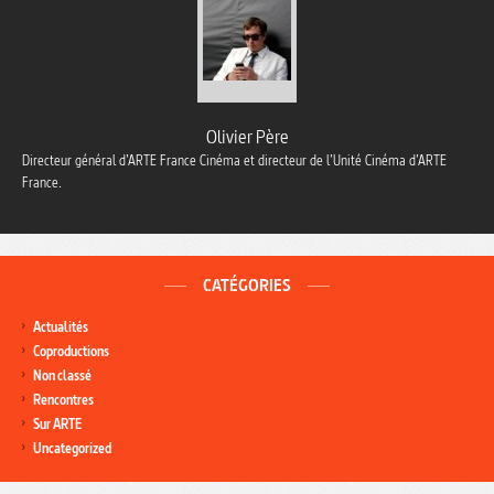
Olivier Père
Directeur général d’ARTE France Cinéma et directeur de l’Unité Cinéma d’ARTE
France.
CATÉGORIES
Actualités
Coproductions
Non classé
Rencontres
Sur ARTE
Uncategorized