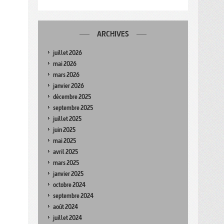
ARCHIVES
juillet 2026
mai 2026
mars 2026
janvier 2026
décembre 2025
septembre 2025
juillet 2025
juin 2025
mai 2025
avril 2025
mars 2025
janvier 2025
octobre 2024
septembre 2024
août 2024
juillet 2024