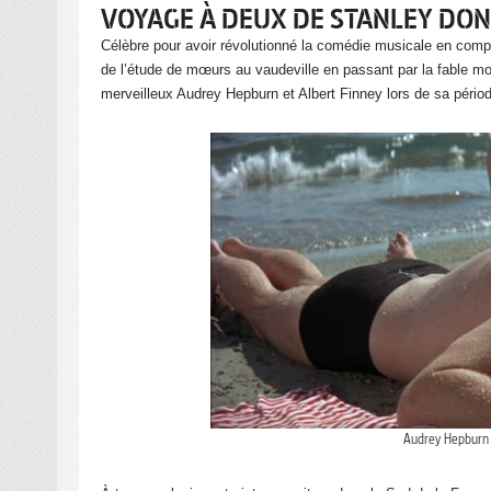
VOYAGE À DEUX DE STANLEY DO
Célèbre pour avoir révolutionné la comédie musicale en comp
de l’étude de mœurs au vaudeville en passant par la fable mo
merveilleux Audrey Hepburn et Albert Finney lors de sa périod
Audrey Hepburn 