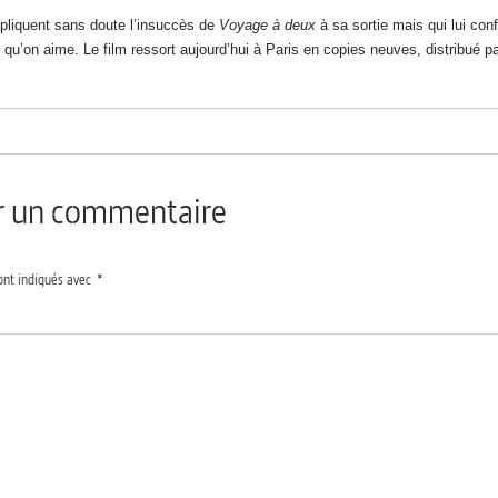
pliquent sans doute l’insuccès de
Voyage à deux
à sa sortie mais qui lui con
e qu’on aime. Le film ressort aujourd’hui à Paris en copies neuves, distribué p
er un commentaire
ont indiqués avec
*