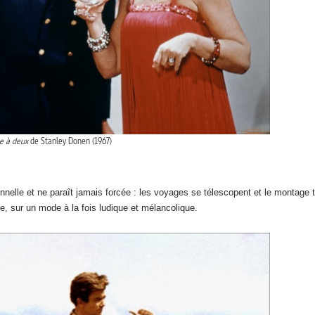
e à deux
de Stanley Donen (1967)
ionnelle et ne paraît jamais forcée : les voyages se télescopent et le montage 
e, sur un mode à la fois ludique et mélancolique.