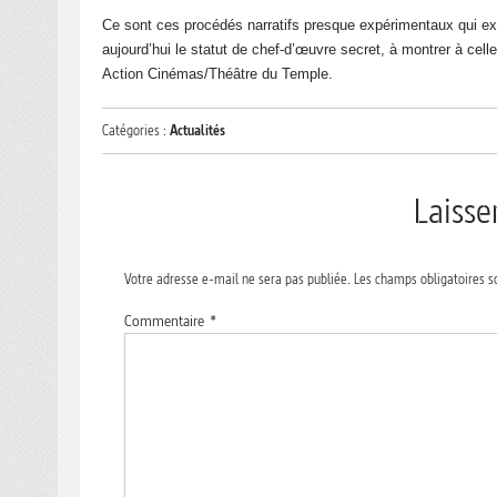
Ce sont ces procédés narratifs presque expérimentaux qui ex
aujourd’hui le statut de chef-d’œuvre secret, à montrer à cell
Action Cinémas/Théâtre du Temple.
Catégories :
Actualités
Laiss
Votre adresse e-mail ne sera pas publiée.
Les champs obligatoires s
Commentaire
*