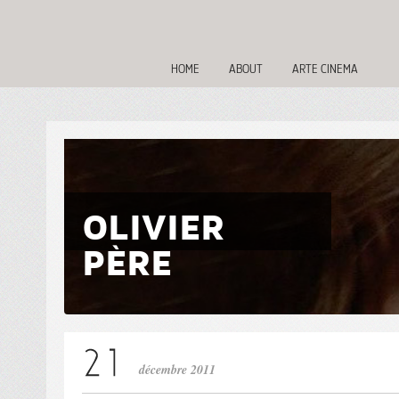
HOME
ABOUT
ARTE CINEMA
OLIVIER
PÈRE
décembre 2011