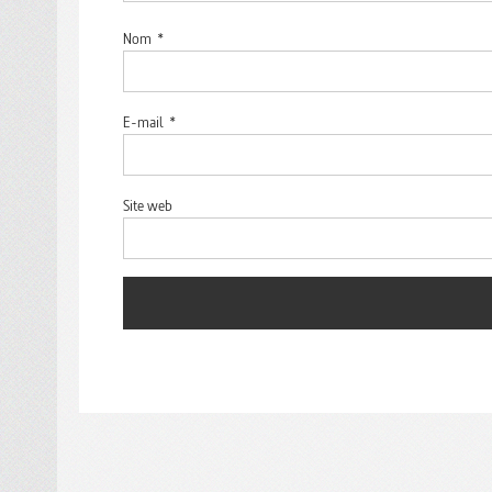
Nom
*
E-mail
*
Site web