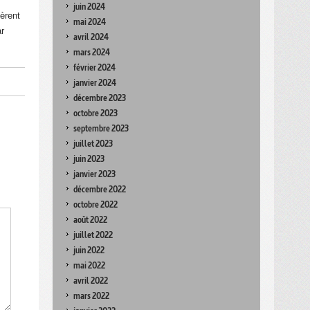
juin 2024
fèrent
mai 2024
ar
avril 2024
mars 2024
février 2024
janvier 2024
décembre 2023
octobre 2023
septembre 2023
juillet 2023
juin 2023
janvier 2023
décembre 2022
octobre 2022
août 2022
juillet 2022
juin 2022
mai 2022
avril 2022
mars 2022