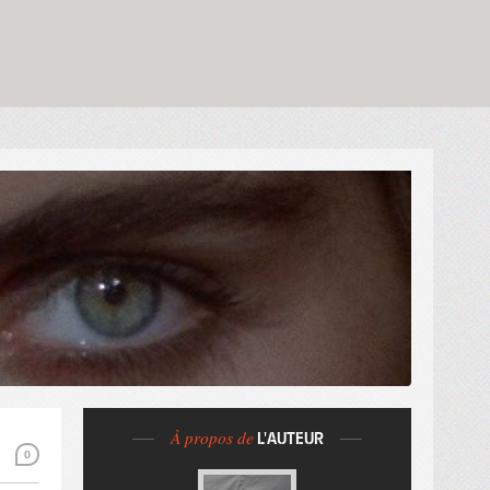
À propos de
L'AUTEUR
0