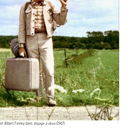
et Albert Finney dans
Voyage à deux
(1967)