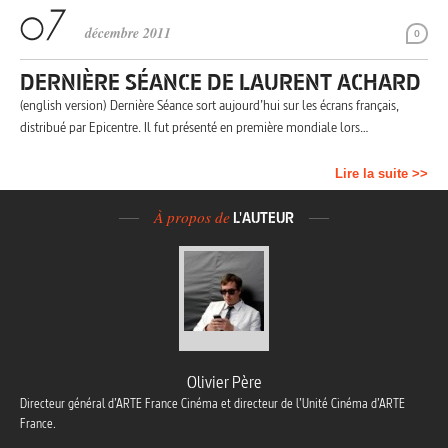
décembre 2011
0
DERNIÈRE SÉANCE DE LAURENT ACHARD
(english version) Dernière Séance sort aujourd’hui sur les écrans français,
distribué par Epicentre. Il fut présenté en première mondiale lors…
Lire la suite >>
À propos de
L'AUTEUR
Olivier Père
Directeur général d’ARTE France Cinéma et directeur de l’Unité Cinéma d’ARTE
France.