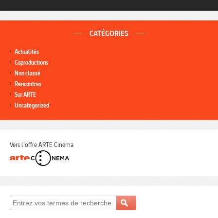
CATÉGORIES
Actualités
Coproductions
Non classé
Rencontres
Sur ARTE
Uncategorized
Vers l'offre ARTE Cinéma