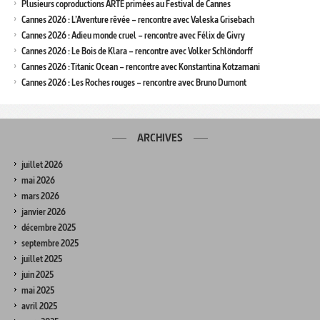
Plusieurs coproductions ARTE primées au Festival de Cannes
Cannes 2026 : L’Aventure rêvée – rencontre avec Valeska Grisebach
Cannes 2026 : Adieu monde cruel – rencontre avec Félix de Givry
Cannes 2026 : Le Bois de Klara – rencontre avec Volker Schlöndorff
Cannes 2026 : Titanic Ocean – rencontre avec Konstantina Kotzamani
Cannes 2026 : Les Roches rouges – rencontre avec Bruno Dumont
ARCHIVES
juillet 2026
mai 2026
mars 2026
janvier 2026
décembre 2025
septembre 2025
juillet 2025
juin 2025
mai 2025
avril 2025