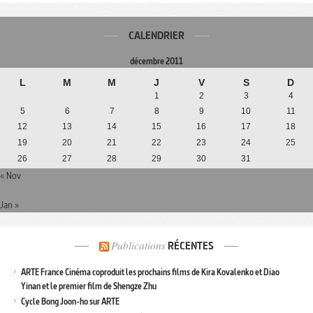
CALENDRIER
décembre 2011
L
M
M
J
V
S
D
1
2
3
4
5
6
7
8
9
10
11
12
13
14
15
16
17
18
19
20
21
22
23
24
25
26
27
28
29
30
31
« Nov
Jan »
Publications
RÉCENTES
ARTE France Cinéma coproduit les prochains films de Kira Kovalenko et Diao
Yinan et le premier film de Shengze Zhu
Cycle Bong Joon-ho sur ARTE