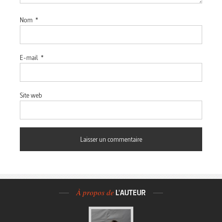
Nom
*
E-mail
*
Site web
À propos de
L'AUTEUR