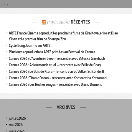
Juil »
Publications
RÉCENTES
ARTE France Cinéma coproduit les prochains films de Kira Kovalenko et Diao
Yinan et le premier film de Shengze Zhu
Cycle Bong Joon-ho sur ARTE
Plusieurs coproductions ARTE primées au Festival de Cannes
Cannes 2026 : L’Aventure rêvée – rencontre avec Valeska Grisebach
Cannes 2026 : Adieu monde cruel – rencontre avec Félix de Givry
Cannes 2026 : Le Bois de Klara – rencontre avec Volker Schlöndorff
Cannes 2026 : Titanic Ocean – rencontre avec Konstantina Kotzamani
Cannes 2026 : Les Roches rouges – rencontre avec Bruno Dumont
ARCHIVES
juillet 2026
mai 2026
mars 2026