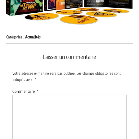
Catégories :
Actualités
Laisser un commentaire
Votre adresse e-mail ne sera pas publiée.
Les champs obligatoires sont
indiqués avec
*
Commentaire
*