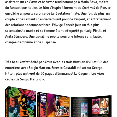
assistant sur
Le Corps et le fouet
, rend hommage à Mario Bava, maître
du fantastique italien. Le film s’inspire librement du
Chat noir
de Poe, ce
qui gâche un peu la surprise de la révélation finale. Une fois de plus, un
couple et des amants d’entredéchirent pour de l’argent, et entretiennent
des relations sadomasochistes. Edwige Fenech joue un rôle plus
secondaire, le mari e et sa femme étant interprété par Luigi Pistilli et
Anita Strinberg. Une troisième pépite pour une trilogie sans faute,
chargée d’érotisme et de suspense.
Très beau coffret édité par Artus avec les trois films en DVD et BR, des
entretiens avec Sergio Martino, Ernesto Gastaldi et l’acteur George
Hilton, plus un livret de
96 pages d’Emmanuel Le Gagne « Les vices
cachés de Sergio Martino ».