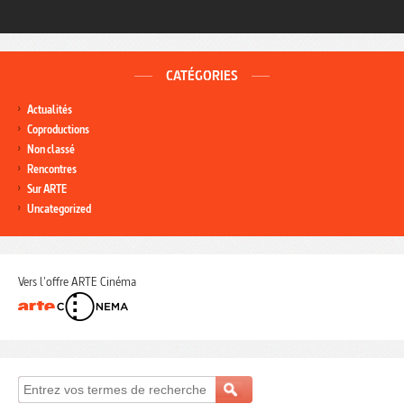
CATÉGORIES
Actualités
Coproductions
Non classé
Rencontres
Sur ARTE
Uncategorized
Vers l'offre ARTE Cinéma