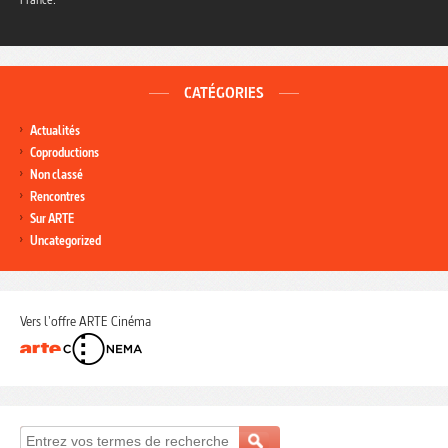
CATÉGORIES
Actualités
Coproductions
Non classé
Rencontres
Sur ARTE
Uncategorized
Vers l'offre ARTE Cinéma