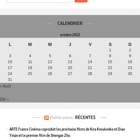
CALENDRIER
octobre 2022
L
M
M
J
V
S
D
1
2
3
4
5
6
7
8
9
10
11
12
13
14
15
16
17
18
19
20
21
22
23
24
25
26
27
28
29
30
31
« Août
Déc »
Publications
RÉCENTES
ARTE France Cinéma coproduit les prochains films de Kira Kovalenko et Diao
Yinan et le premier film de Shengze Zhu