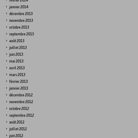
février 2014
janvier 2014
décembre 2013
novembre 2013
octobre 2013
septembre 2013
août 2013
juillet 2013
juin 2013
mai 2013
avril 2013
mars 2013
février 2013
janvier 2013
décembre 2012
novembre 2012
octobre 2012
septembre 2012
août 2012
juillet 2012
juin 2012