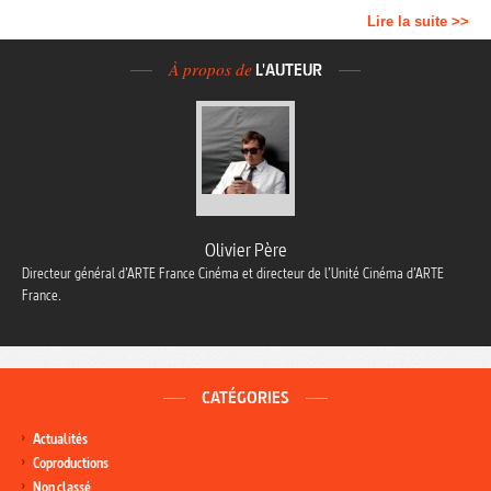
Lire la suite >>
À propos de
L'AUTEUR
Olivier Père
Directeur général d’ARTE France Cinéma et directeur de l’Unité Cinéma d’ARTE
France.
CATÉGORIES
Actualités
Coproductions
Non classé