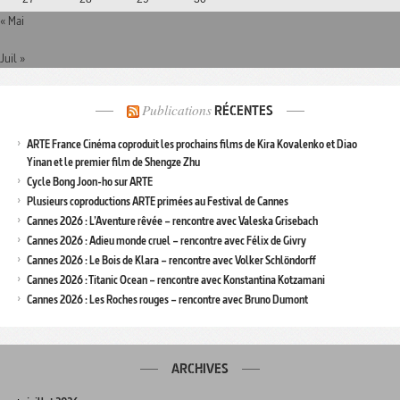
« Mai
Juil »
Publications
RÉCENTES
ARTE France Cinéma coproduit les prochains films de Kira Kovalenko et Diao
Yinan et le premier film de Shengze Zhu
Cycle Bong Joon-ho sur ARTE
Plusieurs coproductions ARTE primées au Festival de Cannes
Cannes 2026 : L’Aventure rêvée – rencontre avec Valeska Grisebach
Cannes 2026 : Adieu monde cruel – rencontre avec Félix de Givry
Cannes 2026 : Le Bois de Klara – rencontre avec Volker Schlöndorff
Cannes 2026 : Titanic Ocean – rencontre avec Konstantina Kotzamani
Cannes 2026 : Les Roches rouges – rencontre avec Bruno Dumont
ARCHIVES