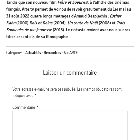
Tandis que son nouveau film
Frère et Soeur
est à l’affiche des cinémas
français, Arte.tv permet de voir ou de revoir gratuitement du 1er mai au
31 août 2022 quatre longs métrages d’Arnaud Desplechin :
Esther
Kahn
(2000)
Rois et Reine
(2004),
Un conte de Noël
(2008) et
Trois
Souvenirs de ma jeunesse
(2015). Le cinéaste revient avec nous sur ces
titres essentiels de sa filmographie.
Catégories :
Actualités
·
Rencontres
·
Sur ARTE
Laisser un commentaire
Votre adresse e-mail ne sera pas publiée.
Les champs obligatoires sont
indiqués avec
*
Commentaire
*