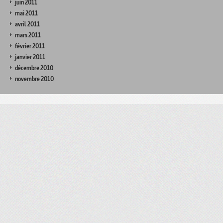
juin 2011
mai 2011
avril 2011
mars 2011
février 2011
janvier 2011
décembre 2010
novembre 2010