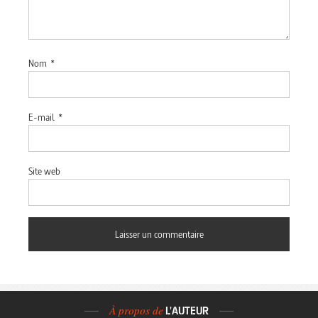
Nom
*
E-mail
*
Site web
À propos de
L'AUTEUR