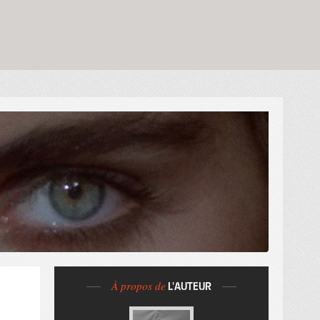
À propos de
L'AUTEUR