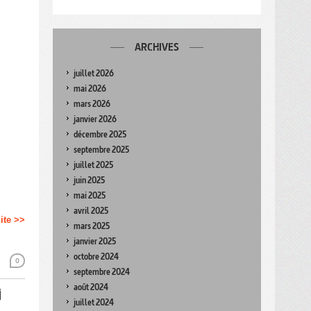
ARCHIVES
juillet 2026
mai 2026
mars 2026
janvier 2026
décembre 2025
septembre 2025
juillet 2025
juin 2025
mai 2025
avril 2025
uite >>
mars 2025
janvier 2025
octobre 2024
0
septembre 2024
août 2024
M
juillet 2024