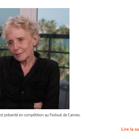
st présenté en compétition au Festival de Cannes.
Lire la s