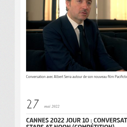
Conversation avec Albert Serra autour de son nouveau film Pacificti
mai 2022
CANNES 2022 JOUR 10 : CONVERSAT
STARS AT NOON (COMPÉTITION)