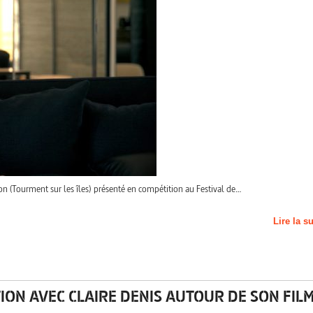
on (Tourment sur les îles) présenté en compétition au Festival de…
Lire la s
ION AVEC CLAIRE DENIS AUTOUR DE SON FIL