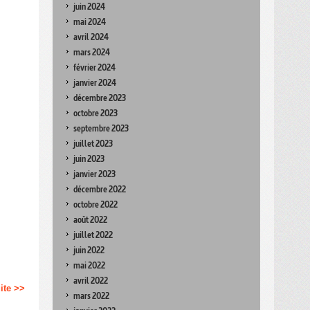
juin 2024
mai 2024
avril 2024
mars 2024
février 2024
janvier 2024
décembre 2023
octobre 2023
septembre 2023
juillet 2023
juin 2023
janvier 2023
décembre 2022
octobre 2022
août 2022
juillet 2022
juin 2022
mai 2022
avril 2022
uite >>
mars 2022