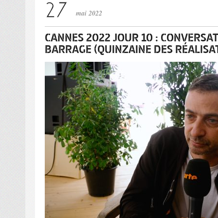
mai 2022
CANNES 2022 JOUR 10 : CONVERSAT
BARRAGE (QUINZAINE DES RÉALISA