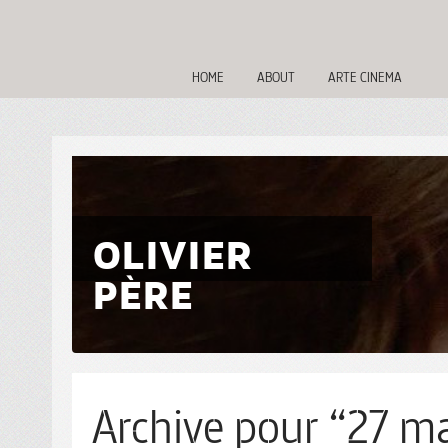
HOME
ABOUT
ARTE CINEMA
OLIVIER
PÈRE
Archive pour “27 ma