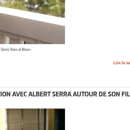
 Denis Stars at Noon.
Lire la s
TION AVEC ALBERT SERRA AUTOUR DE SON FI