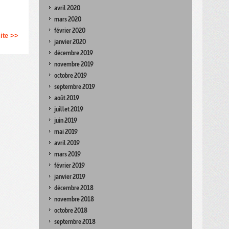
avril 2020
mars 2020
février 2020
uite >>
janvier 2020
décembre 2019
novembre 2019
octobre 2019
septembre 2019
août 2019
juillet 2019
juin 2019
mai 2019
avril 2019
mars 2019
février 2019
janvier 2019
décembre 2018
novembre 2018
octobre 2018
septembre 2018