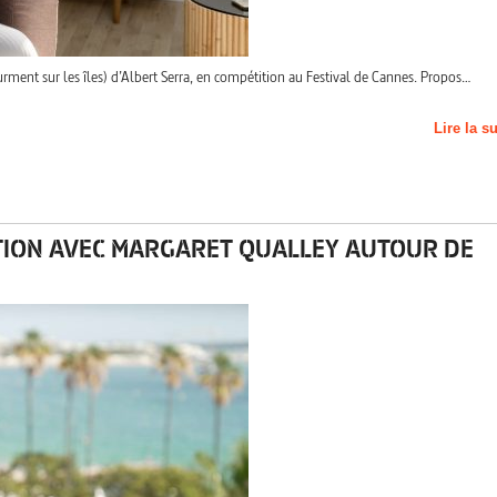
ment sur les îles) d’Albert Serra, en compétition au Festival de Cannes. Propos…
Lire la s
TION AVEC MARGARET QUALLEY AUTOUR DE