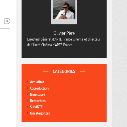
0
Olivier Père
Directeur général d’ARTE France Cinéma et directeur
de l’Unité Cinéma d’ARTE France.
CATÉGORIES
Actualités
Coproductions
Non classé
Rencontres
Sur ARTE
Uncategorized