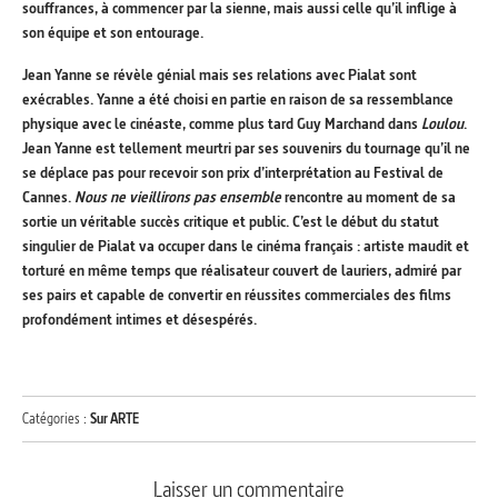
souffrances, à commencer par la sienne, mais aussi celle qu’il inflige à
son équipe et son entourage.
Jean Yanne se révèle génial mais ses relations avec Pialat sont
exécrables. Yanne a été choisi en partie en raison de sa ressemblance
physique avec le cinéaste, comme plus tard Guy Marchand dans
Loulou
.
Jean Yanne est tellement meurtri par ses souvenirs du tournage qu’il ne
se déplace pas pour recevoir son prix d’interprétation au Festival de
Cannes.
Nous ne vieillirons pas ensemble
rencontre au moment de sa
sortie un véritable succès critique et public. C’est le début du statut
singulier de Pialat va occuper dans le cinéma français : artiste maudit et
torturé en même temps que réalisateur couvert de lauriers, admiré par
ses pairs et capable de convertir en réussites commerciales des films
profondément intimes et désespérés.
Catégories :
Sur ARTE
Laisser un commentaire