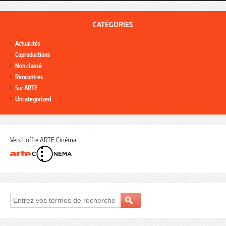
CATÉGORIES
Actualités
Coproductions
Non classé
Rencontres
Sur ARTE
Uncategorized
Vers l'offre ARTE Cinéma