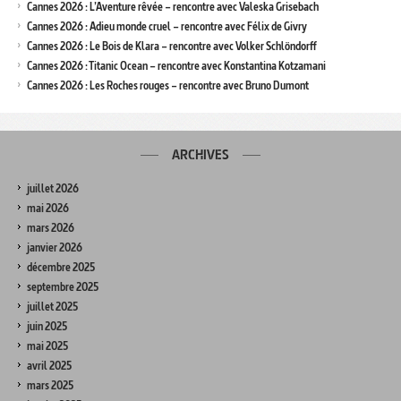
Cannes 2026 : L’Aventure rêvée – rencontre avec Valeska Grisebach
Cannes 2026 : Adieu monde cruel – rencontre avec Félix de Givry
Cannes 2026 : Le Bois de Klara – rencontre avec Volker Schlöndorff
Cannes 2026 : Titanic Ocean – rencontre avec Konstantina Kotzamani
Cannes 2026 : Les Roches rouges – rencontre avec Bruno Dumont
ARCHIVES
juillet 2026
mai 2026
mars 2026
janvier 2026
décembre 2025
septembre 2025
juillet 2025
juin 2025
mai 2025
avril 2025
mars 2025