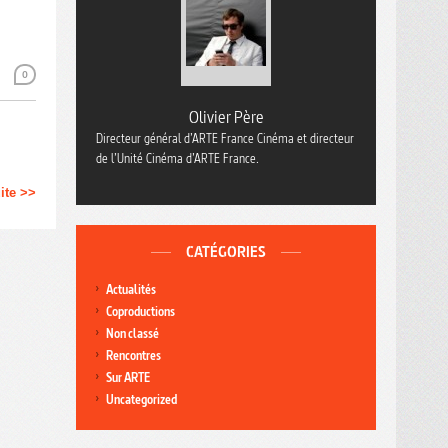
0
Olivier Père
Directeur général d’ARTE France Cinéma et directeur
de l’Unité Cinéma d’ARTE France.
uite >>
CATÉGORIES
Actualités
Coproductions
Non classé
Rencontres
Sur ARTE
Uncategorized