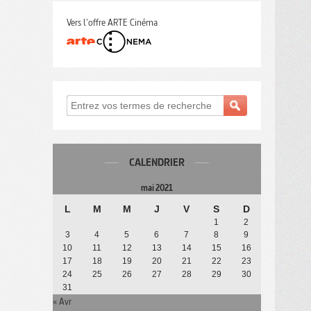
Vers l'offre ARTE Cinéma
CALENDRIER
mai 2021
L
M
M
J
V
S
D
1
2
3
4
5
6
7
8
9
10
11
12
13
14
15
16
17
18
19
20
21
22
23
24
25
26
27
28
29
30
31
« Avr