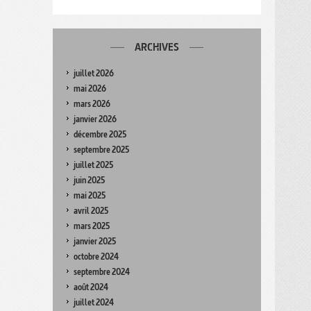
ARCHIVES
juillet 2026
mai 2026
mars 2026
janvier 2026
décembre 2025
septembre 2025
juillet 2025
juin 2025
mai 2025
avril 2025
mars 2025
janvier 2025
octobre 2024
septembre 2024
août 2024
juillet 2024