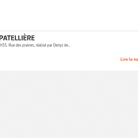
 PATELLIÈRE
0h55. Rue des prairies, réalisé par Denys de…
Lire la s