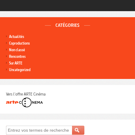
CATÉGORIES
Actualités
Coproductions
Non classé
Rencontres
Sur ARTE
Uncategorized
Vers l'offre ARTE Cinéma