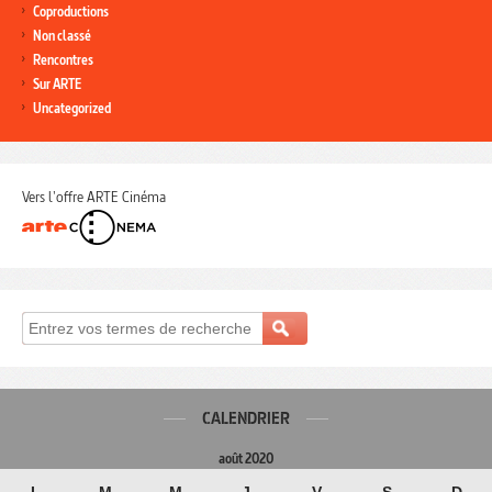
Coproductions
Non classé
Rencontres
Sur ARTE
Uncategorized
Vers l'offre ARTE Cinéma
CALENDRIER
août 2020