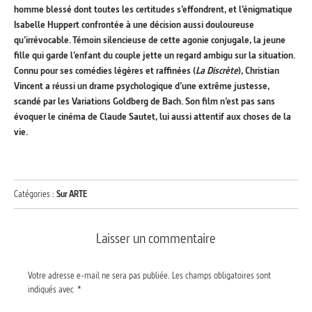
homme blessé dont toutes les certitudes s’effondrent, et l’énigmatique
Isabelle Huppert confrontée à une décision aussi douloureuse
qu’irrévocable. Témoin silencieuse de cette agonie conjugale, la jeune
fille qui garde l’enfant du couple jette un regard ambigu sur la situation.
Connu pour ses comédies légères et raffinées (
La Discrète
), Christian
Vincent a réussi un drame psychologique d’une extrême justesse,
scandé par les Variations Goldberg de Bach. Son film n’est pas sans
évoquer le cinéma de Claude Sautet, lui aussi attentif aux choses de la
vie.
Catégories :
Sur ARTE
Laisser un commentaire
Votre adresse e-mail ne sera pas publiée.
Les champs obligatoires sont
indiqués avec
*