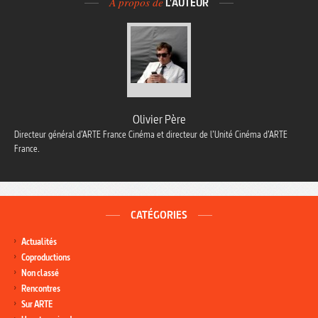
À propos de
L'AUTEUR
Olivier Père
Directeur général d’ARTE France Cinéma et directeur de l’Unité Cinéma d’ARTE
France.
CATÉGORIES
Actualités
Coproductions
Non classé
Rencontres
Sur ARTE