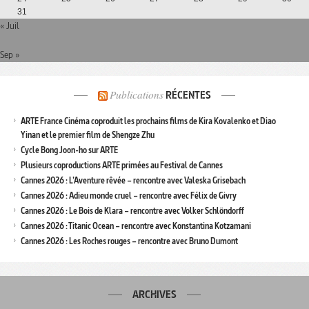
31
« Juil
Sep »
Publications
RÉCENTES
ARTE France Cinéma coproduit les prochains films de Kira Kovalenko et Diao
Yinan et le premier film de Shengze Zhu
Cycle Bong Joon-ho sur ARTE
Plusieurs coproductions ARTE primées au Festival de Cannes
Cannes 2026 : L’Aventure rêvée – rencontre avec Valeska Grisebach
Cannes 2026 : Adieu monde cruel – rencontre avec Félix de Givry
Cannes 2026 : Le Bois de Klara – rencontre avec Volker Schlöndorff
Cannes 2026 : Titanic Ocean – rencontre avec Konstantina Kotzamani
Cannes 2026 : Les Roches rouges – rencontre avec Bruno Dumont
ARCHIVES