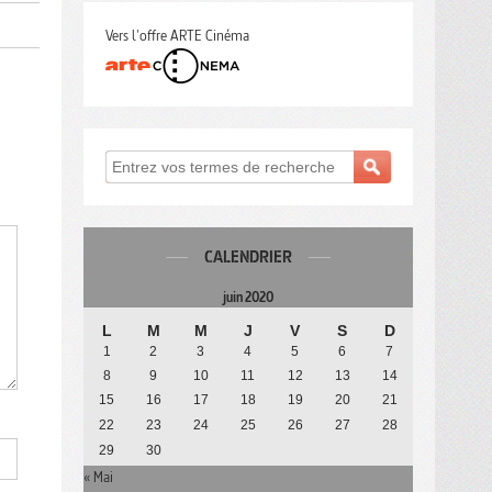
Vers l'offre ARTE Cinéma
CALENDRIER
juin 2020
L
M
M
J
V
S
D
1
2
3
4
5
6
7
8
9
10
11
12
13
14
15
16
17
18
19
20
21
22
23
24
25
26
27
28
29
30
« Mai