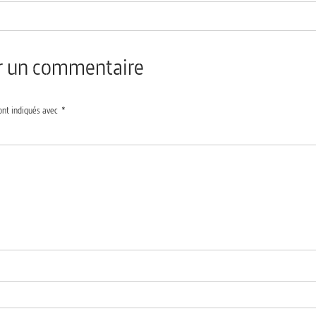
er un commentaire
ont indiqués avec
*