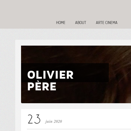
HOME
ABOUT
ARTE CINEMA
OLIVIER
PÈRE
juin 2020