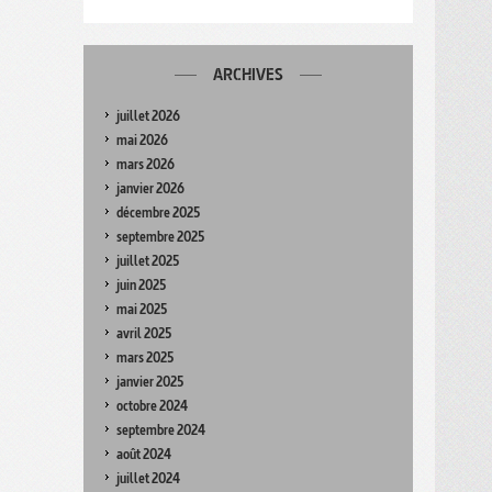
ARCHIVES
juillet 2026
mai 2026
mars 2026
janvier 2026
décembre 2025
septembre 2025
juillet 2025
juin 2025
mai 2025
avril 2025
mars 2025
janvier 2025
octobre 2024
septembre 2024
août 2024
juillet 2024