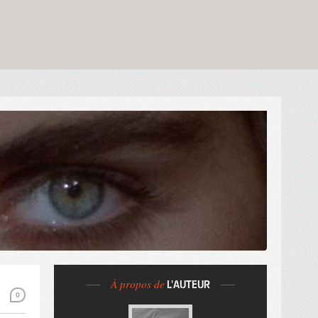
À propos de
L'AUTEUR
0