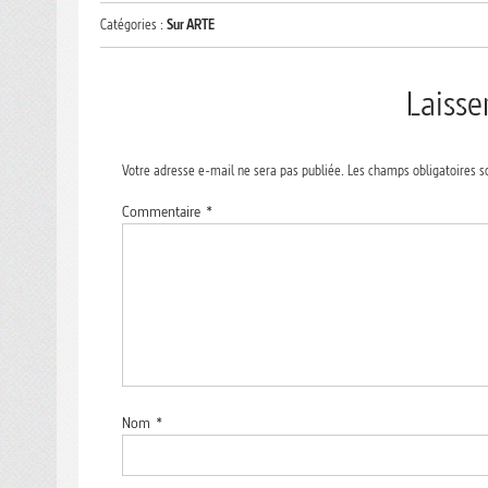
Catégories :
Sur ARTE
Laiss
Votre adresse e-mail ne sera pas publiée.
Les champs obligatoires s
Commentaire
*
Nom
*