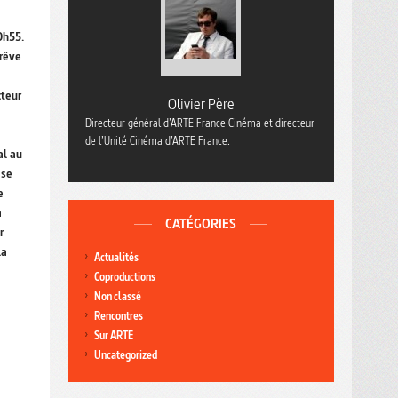
20h55.
 rêve
cteur
Olivier Père
Directeur général d’ARTE France Cinéma et directeur
de l’Unité Cinéma d’ARTE France.
al au
 se
e
a
CATÉGORIES
r
la
Actualités
Coproductions
Non classé
Rencontres
Sur ARTE
Uncategorized