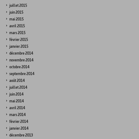
juillet 2015
juin 2015
mai 2015
avril 2015
mars 2015
février 2015
janvier 2015
décembre 2014
novembre 2014
octobre 2014
septembre 2014
août 2014
juillet 2014
juin 2014
mai 2014
avril 2014
mars 2014
février 2014
janvier 2014
décembre 2013