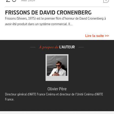
mai 2020
0
FRISSONS DE DAVID CRONENBERG
Frissons (Shivers, 1975) est le premier film d’horreur de David Cronenberg à
avoir été produit dans un système commercial. Il…
Lire la suite >>
À propos de
L'AUTEUR
Olivier Père
Directeur général d’ARTE France Cinéma et directeur de l’Unité Cinéma d’ARTE
France.