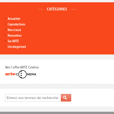
CATÉGORIES
Actualités
Coproductions
Non classé
Rencontres
Sur ARTE
Uncategorized
Vers l'offre ARTE Cinéma