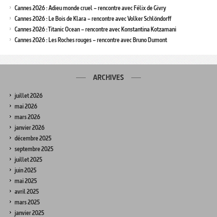
Cannes 2026 : Adieu monde cruel – rencontre avec Félix de Givry
Cannes 2026 : Le Bois de Klara – rencontre avec Volker Schlöndorff
Cannes 2026 : Titanic Ocean – rencontre avec Konstantina Kotzamani
Cannes 2026 : Les Roches rouges – rencontre avec Bruno Dumont
ARCHIVES
juillet 2026
mai 2026
mars 2026
janvier 2026
décembre 2025
septembre 2025
juillet 2025
juin 2025
mai 2025
avril 2025
mars 2025
janvier 2025