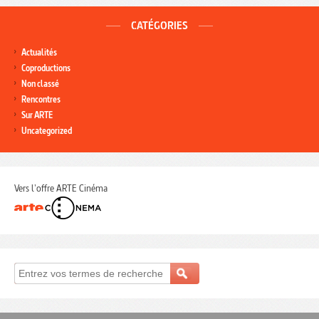
CATÉGORIES
Actualités
Coproductions
Non classé
Rencontres
Sur ARTE
Uncategorized
Vers l'offre ARTE Cinéma